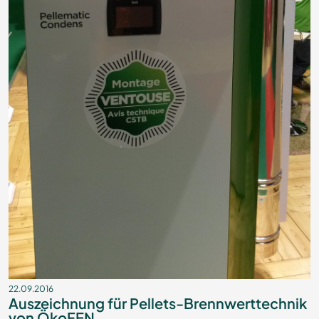
22.09.2016
Auszeichnung für Pellets-Brennwerttechnik
von ÖkoFEN