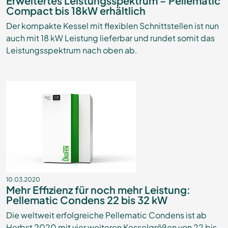
Erweitertes Leistungsspektrum – Pellematic
Compact bis 18kW erhältlich
Der kompakte Kessel mit flexiblen Schnittstellen ist nun
auch mit 18 kW Leistung lieferbar und rundet somit das
Leistungsspektrum nach oben ab.
10.03.2020
Mehr Effizienz für noch mehr Leistung:
Pellematic Condens 22 bis 32 kW
Die weltweit erfolgreiche Pellematic Condens ist ab
Herbst 2020 mit vier weiteren Kesselgrößen von 22 bis