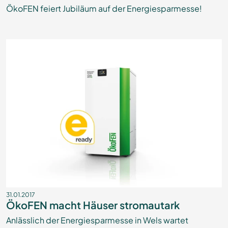
ÖkoFEN feiert Jubiläum auf der Energiesparmesse!
31.01.2017
ÖkoFEN macht Häuser stromautark
Anlässlich der Energiesparmesse in Wels wartet