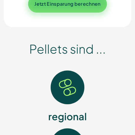
Jetzt Einsparung berechnen
Pellets sind ...
regional