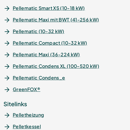
Pellematic Smart XS (10-18 kW)
Pellematic Maxi mit BWT (41-256 kW)
Pellematic (10-32 kW)
Pellematic Compact (10-32 kW)
Pellematic Maxi (36-224 kW)
Pellematic Condens XL (100-520 kW)
Pellematic Condens_e
GreenFOX®
Sitelinks
Pelletheizung
Pelletkessel