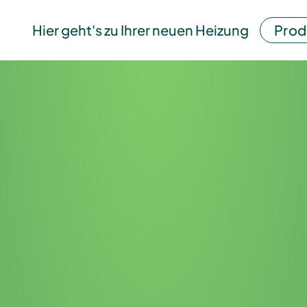
Hier geht's zu Ihrer neuen Heizung
Prod