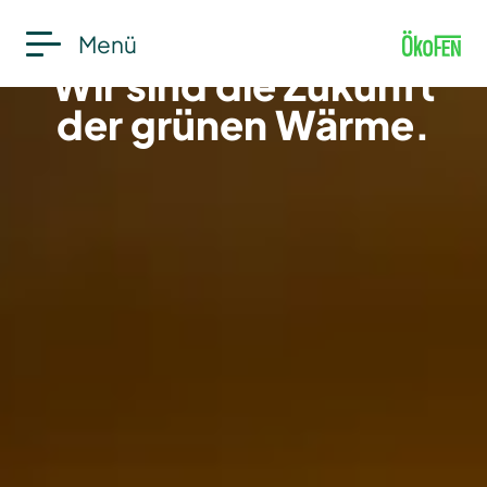
Unser Anspruch:
Menü
Wir sind die Zukunft
der grünen Wärme.