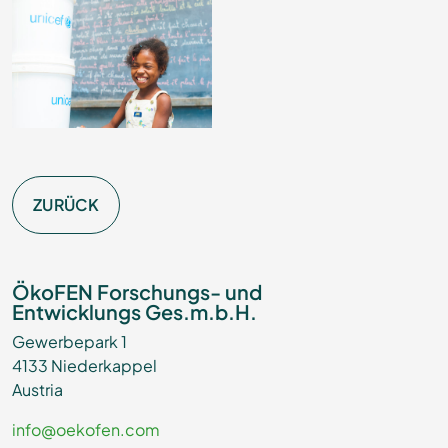
ZURÜCK
ÖkoFEN Forschungs- und
Entwicklungs Ges.m.b.H.
Gewerbepark 1
4133 Niederkappel
Austria
info@oekofen.com