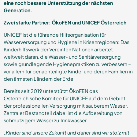
eine noch bessere Unterstützung der nächsten
Generation.
Zwei starke Partner: ÖkoFEN und UNICEF Österreich
UNICEF ist die führende Hilfsorganisation für
Wasserversorgung und Hygiene in Krisenregionen: Das
Kinderhilfswerk der Vereinten Nationen arbeitet
weltweit daran, die Wasser- und Sanitärversorgung
sowie grundlegende Hygienepraktiken zu verbessern –
vor allem für benachteiligte Kinder und deren Familien in
den ärmsten Ländern der Erde.
Bereits seit 2019 unterstützt ÖkoFEN das
Österreichische Komitee für UNICEF auf dem Gebiet
der professionellen Versorgung mit sauberem Wasser.
Zentraler Bestandteil dabei ist die Aufbereitung von
schmutzigem Wasser zu Trinkwasser.
„Kinder sind unsere Zukunft und daher sind wir stolz mit