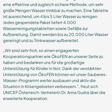
eine effektive und zugleich sichere Methode, um sehr
große Mengen Wasser trinkbar zu machen. Eine Tablette
ist ausreichend, um 4 bis 5 Liter Wasser zu reinigen.
Jedes gespendete Paket liefert 4.000
Wasserreinigungstabletten sowie Gefäße zur
Aufbereitung. Damit werden bis zu 20.000 Liter Wasser
gereinigt und zu Trinkwasser aufbereitet.
„Wir sind sehr froh, so einen engagierten
Kooperationspartner wie ÖkoFEN an unserer Seite zu
haben und bedanken uns für die großartige
Unterstützung für Kinder in Not. Dank der verstärkten
Unterstützung von ÖkoFEN können wir unser Sauberes-
Wasser-Programm weiter ausbauen und aktiv die
Situation in Krisengebieten verbessern.“,
freut sich
UNICEF Österreich-Vertreterin Dr. Anna Gudra über die
erweiterte Kooperation.