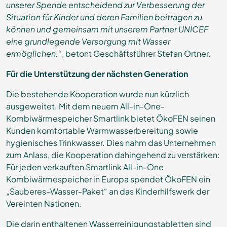
unserer Spende entscheidend zur Verbesserung der
Situation für Kinder und deren Familien beitragen zu
können und gemeinsam mit unserem Partner UNICEF
eine grundlegende Versorgung mit Wasser
ermöglichen.“
, betont Geschäftsführer Stefan Ortner.
Für die Unterstützung der nächsten Generation
Die bestehende Kooperation wurde nun kürzlich
ausgeweitet. Mit dem neuem All-in-One-
Kombiwärmespeicher Smartlink bietet ÖkoFEN seinen
Kunden komfortable Warmwasserbereitung sowie
hygienisches Trinkwasser. Dies nahm das Unternehmen
zum Anlass, die Kooperation dahingehend zu verstärken:
Für jeden verkauften Smartlink All-in-One
Kombiwärmespeicher in Europa spendet ÖkoFEN ein
„Sauberes-Wasser-Paket“ an das Kinderhilfswerk der
Vereinten Nationen.
Die darin enthaltenen Wasserreinigungstabletten sind