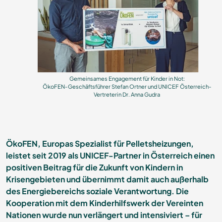
Gemeinsames Engagement für Kinder in Not:
ÖkoFEN-Geschäftsführer Stefan Ortner und UNICEF Österreich-
Vertreterin Dr. Anna Gudra
ÖkoFEN, Europas Spezialist für Pelletsheizungen,
leistet seit 2019 als UNICEF-Partner in Österreich einen
positiven Beitrag für die Zukunft von Kindern in
Krisengebieten und übernimmt damit auch außerhalb
des Energiebereichs soziale Verantwortung. Die
Kooperation mit dem Kinderhilfswerk der Vereinten
Nationen wurde nun verlängert und intensiviert – für