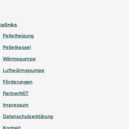
telinks
Pelletheizung
Pelletkessel
Wärmepumpe
Luftwärmepumpe
Förderungen
PartnerNET
Impressum
Datenschutz­erklärung
Kontakt