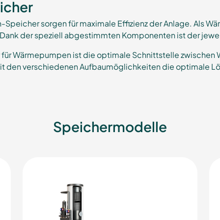
icher
eicher sorgen für maximale Effizienz der Anlage. Als Wä
Dank der speziell abgestimmten Komponenten ist der jeweili
 für Wärmepumpen ist die optimale Schnittstelle zwische
it den verschiedenen Aufbaumöglichkeiten die optimale Lö
Speichermodelle