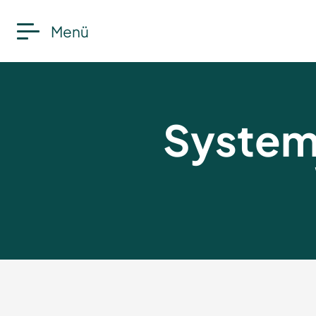
Menü
System