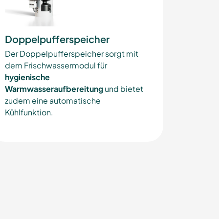
Doppelpufferspeicher
Der Doppelpufferspeicher sorgt mit
dem Frischwassermodul für
hygienische
Warmwasseraufbereitung
und bietet
zudem eine automatische
Kühlfunktion.