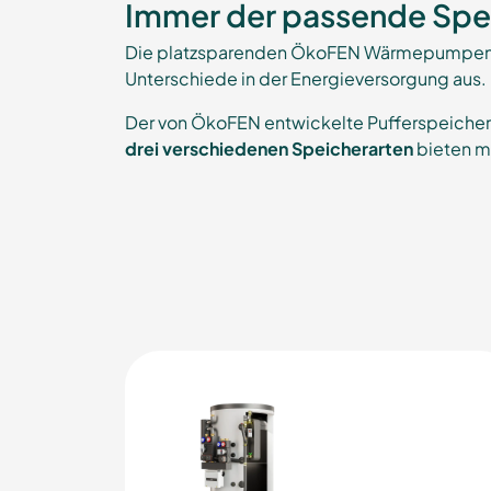
Immer der passende Spe
Die platzsparenden ÖkoFEN Wärmepumpen-Sp
Unterschiede in der Energieversorgung aus. 
Der von ÖkoFEN entwickelte Pufferspeicher
drei verschiedenen Speicherarten
bieten m