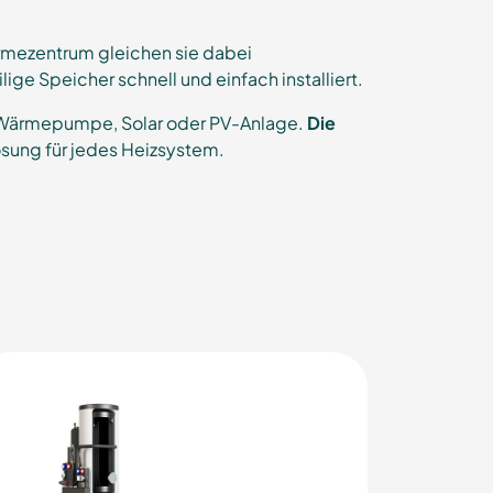
rmezentrum gleichen sie dabei
ge Speicher schnell und einfach installiert.
n Wärmepumpe, Solar oder PV-Anlage.
Die
sung für jedes Heizsystem.