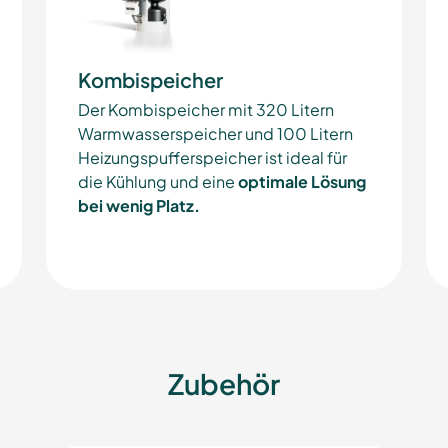
Kombispeicher
Der Kombispeicher mit 320 Litern
Warmwasserspeicher und 100 Litern
Heizungspufferspeicher ist ideal für
die Kühlung und eine
optimale Lösung
bei wenig Platz.
Zubehör