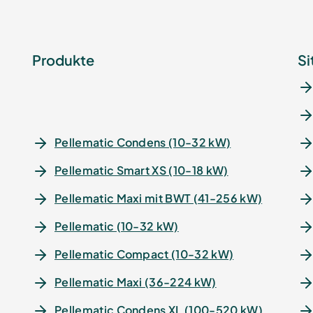
Produkte
Si
Pellematic Condens (10-32 kW)
Pellematic Smart XS (10-18 kW)
Pellematic Maxi mit BWT (41-256 kW)
Pellematic (10-32 kW)
Pellematic Compact (10-32 kW)
Pellematic Maxi (36-224 kW)
Pellematic Condens XL (100-520 kW)