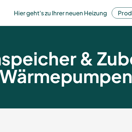
Hier geht's zu Ihrer neuen Heizung
Prod
speicher & Zube
Wärmepumpe