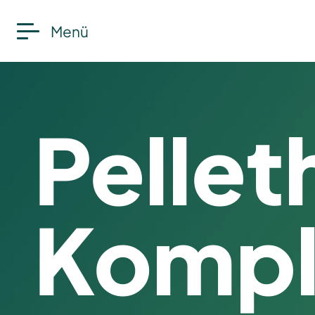
Menü
Pelle
Kompl