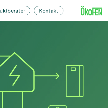
uktberater
Kontakt
g