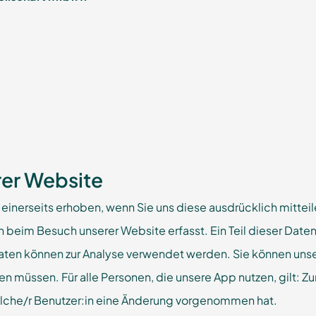
rer Website
nerseits erhoben, wenn Sie uns diese ausdrücklich mitteil
eim Besuch unserer Website erfasst. Ein Teil dieser Daten 
aten können zur Analyse verwendet werden. Sie können unse
 müssen. Für alle Personen, die unsere App nutzen, gilt: Zu
elche/r Benutzer:in eine Änderung vorgenommen hat.