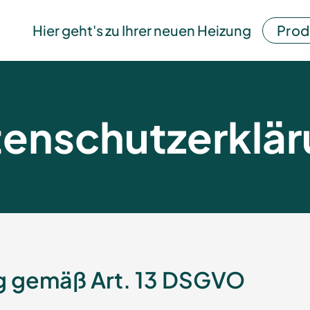
Hier geht's zu Ihrer neuen Heizung
Prod
enschutzerklä
g gemäß Art. 13 DSGVO