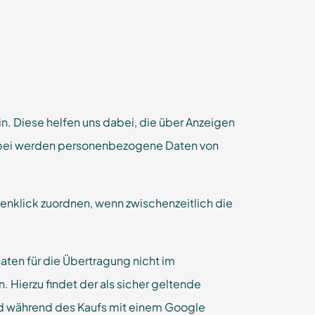
n. Diese helfen uns dabei, die über Anzeigen
erbei werden personenbezogene Daten von
nklick zuordnen, wenn zwischenzeitlich die
ten für die Übertragung nicht im
 Hierzu findet der als sicher geltende
d während des Kaufs mit einem Google