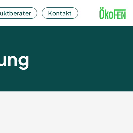
uktberater
Kontakt
rung