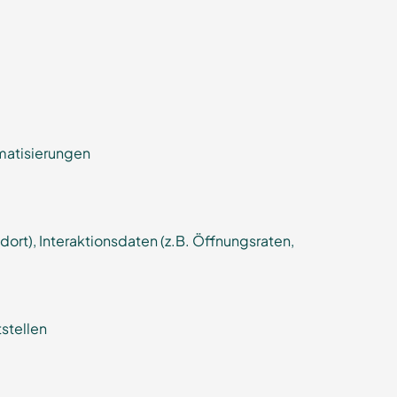
matisierungen
rt), Interaktionsdaten (z.B. Öffnungsraten,
stellen