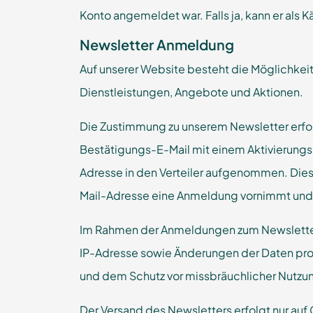
Konto angemeldet war. Falls ja, kann er als 
Newsletter Anmeldung
Auf unserer Website besteht die Möglichkeit
Dienstleistungen, Angebote und Aktionen.
Die Zustimmung zu unserem Newsletter erfol
Bestätigungs-E-Mail mit einem Aktivierungsl
Adresse in den Verteiler aufgenommen. Diese
Mail-Adresse eine Anmeldung vornimmt und e
Im Rahmen der Anmeldungen zum Newsletter
IP-Adresse sowie Änderungen der Daten pro
und dem Schutz vor missbräuchlicher Nutzu
Der Versand des Newsletters erfolgt nur auf 