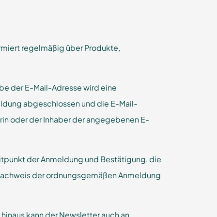
ormiert regelmäßig über Produkte,
be der E-Mail-Adresse wird eine
meldung abgeschlossen und die E-Mail-
berin oder der Inhaber der angegebenen E-
tpunkt der Anmeldung und Bestätigung, die
dem Nachweis der ordnungsgemäßen Anmeldung
r hinaus kann der Newsletter auch an