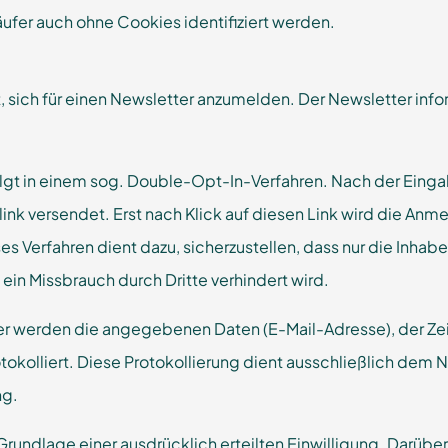
Käufer auch ohne Cookies identifiziert werden.
, sich für einen Newsletter anzumelden. Der Newsletter inf
gt in einem sog. Double-Opt-In-Verfahren. Nach der Einga
ink versendet. Erst nach Klick auf diesen Link wird die An
s Verfahren dient dazu, sicherzustellen, dass nur die Inha
in Missbrauch durch Dritte verhindert wird.
 werden die angegebenen Daten (E-Mail-Adresse), der Zei
tokolliert. Diese Protokollierung dient ausschließlich 
ng.
Grundlage einer ausdrücklich erteilten Einwilligung. Darübe