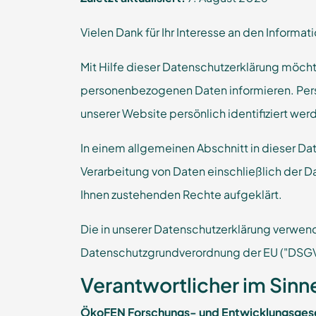
Vielen Dank für Ihr Interesse an den Informa
Mit Hilfe dieser Datenschutzerklärung möcht
personenbezogenen Daten informieren. Pers
unserer Website persönlich identifiziert we
In einem allgemeinen Abschnitt in dieser Da
Verarbeitung von Daten einschließlich der D
Ihnen zustehenden Rechte aufgeklärt.
Die in unserer Datenschutzerklärung verwen
Datenschutzgrundverordnung der EU ("DSGV
Verantwortlicher im Sin
ÖkoFEN Forschungs- und Entwicklungsgese