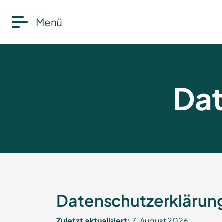
Menü
Dat
Datenschutzerklärun
Zuletzt aktualisiert:
7. August 2026