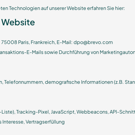
en Technologien auf unserer Website erfahren Sie hier:
r Website
d, 75008 Paris, Frankreich, E-Mail: dpo@brevo.com
ransaktions-E-Mails sowie Durchführung von Marketingauto
, Telefonnummern, demografische Informationen (z.B. Stando
Liste), Tracking-Pixel, JavaScript, Webbeacons, API-Schnitt
 Interesse, Vertragserfüllung