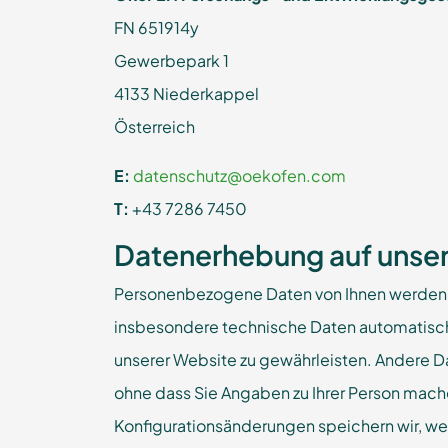
FN 651914y
Gewerbepark 1
4133 Niederkappel
Österreich
E:
datenschutz@oekofen.com
T:
+43 7286 7450
Datenerhebung auf unse
Personenbezogene Daten von Ihnen werden ei
insbesondere technische Daten automatisch b
unserer Website zu gewährleisten. Andere D
ohne dass Sie Angaben zu Ihrer Person machen
Konfigurationsänderungen speichern wir, w