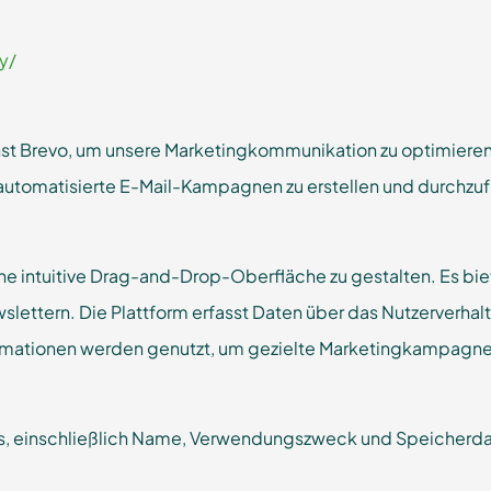
y/
t Brevo, um unsere Marketingkommunikation zu optimieren un
 automatisierte E-Mail-Kampagnen zu erstellen und durchzuf
ine intuitive Drag-and-Drop-Oberfläche zu gestalten. Es bie
ettern. Die Plattform erfasst Daten über das Nutzerverhalt
rmationen werden genutzt, um gezielte Marketingkampagnen 
s, einschließlich Name, Verwendungszweck und Speicherdauer,