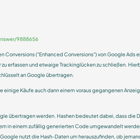
answer/9888656
ten Conversions ("Enhanced Conversions") von Google Ads ei
r zu erfassen und etwaige Trackinglücken zu schließen. Hi
chlüsselt an Google übertragen.
e einige Käufe auch dann einem voraus gegangenen Anzeige
gle übertragen werden. Hashen bedeutet dabei, dass die Da
ern in einem zufällig generierten Code umgewandelt werden.
Google nutzt die Hash-Daten um herauszufinden, ob jeman