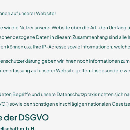
tionen auf unserer Website!
e wir die Nutzer unserer Website über die Art, den Umfang
onenbezogene Daten in diesem Zusammenhang sind alle Inf
rden können u.a. Ihre IP-Adresse sowie Informationen, welc
tenschutzerklärung geben wir Ihnen noch Informationen zum 
atenerfassung auf unserer Website gelten. Insbesondere we
deten Begriffe und unsere Datenschutzpraxis richten sich
O") sowie den sonstigen einschlägigen nationalen Geset
ne der DSGVO
llschaft m.b.H.