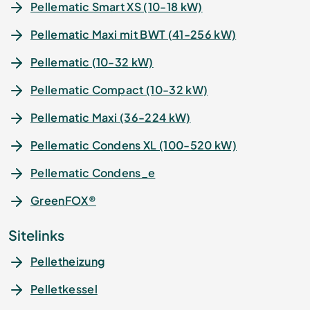
Pellematic Smart XS (10-18 kW)
Pellematic Maxi mit BWT (41-256 kW)
Pellematic (10-32 kW)
Pellematic Compact (10-32 kW)
Pellematic Maxi (36-224 kW)
Pellematic Condens XL (100-520 kW)
Pellematic Condens_e
GreenFOX®
Sitelinks
Pelletheizung
Pelletkessel