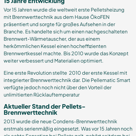
15 Jahre Entwicklung
Vor 15 Jahren wurde die weltweit erste Pelletsheizung
mit Brennwerttechnik aus dem Hause ÖkoFEN
präsentiert und sorgte für großes Aufsehen in der
Branche. Es handelte sich um einen nachgeschalteten
Brennwert-Wärmetauscher, der aus einem
herkömmlichen Kessel einen hocheffizienten
Brennwertkessel machte. Bis 2010 wurde das Konzept
weiter verbessert und Materialien optimiert.
Eine erste Revolution stellte 2010 der erste Kessel mit
integrierter Brennwerttechnik dar. Die Pellematic Smart
verfügte jedoch noch nicht über den Vorteil der
unlimitierten Rücklauftemperatur
Aktueller Stand der Pellets-
Brennwerttechnik
2013 wurde die neue Condens-Brennwerttechnik
erstmals serienmäßig eingesetzt. Was vor 15 Jahren noch
als echte Sensation bei Pellets galt, gehört seitdem bei