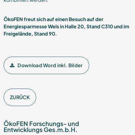
ÖkoFEN freut sich auf einen Besuch auf der
Energiesparmesse Wels in Halle 20, Stand C310 und im
Freigelände, Stand 90.
Download Word inkl. Bilder
ZURÜCK
ÖkoFEN Forschungs- und
Entwicklungs Ges.m.b.H.