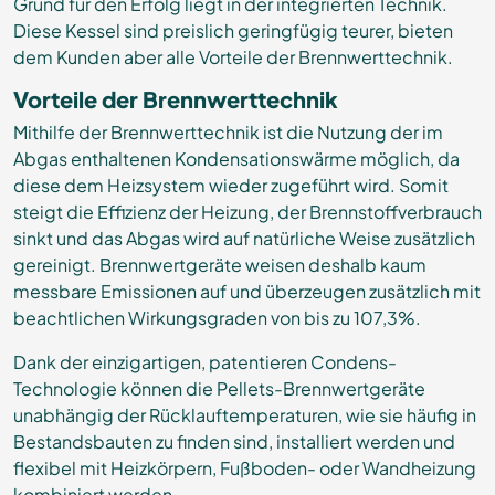
Grund für den Erfolg liegt in der integrierten Technik.
Diese Kessel sind preislich geringfügig teurer, bieten
dem Kunden aber alle Vorteile der Brennwerttechnik.
Vorteile der Brennwerttechnik
Mithilfe der Brennwerttechnik ist die Nutzung der im
Abgas enthaltenen Kondensationswärme möglich, da
diese dem Heizsystem wieder zugeführt wird. Somit
steigt die Effizienz der Heizung, der Brennstoffverbrauch
sinkt und das Abgas wird auf natürliche Weise zusätzlich
gereinigt. Brennwertgeräte weisen deshalb kaum
messbare Emissionen auf und überzeugen zusätzlich mit
beachtlichen Wirkungsgraden von bis zu 107,3%.
Dank der einzigartigen, patentieren Condens-
Technologie können die Pellets-Brennwertgeräte
unabhängig der Rücklauftemperaturen, wie sie häufig in
Bestandsbauten zu finden sind, installiert werden und
flexibel mit Heizkörpern, Fußboden- oder Wandheizung
kombiniert werden.