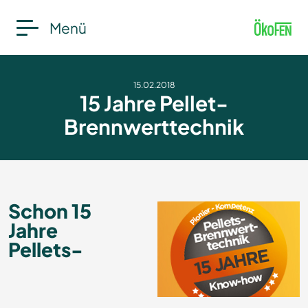
Menü
15.02.2018
15 Jahre Pellet-
Brennwerttechnik
Schon 15
Jahre
Pellets-