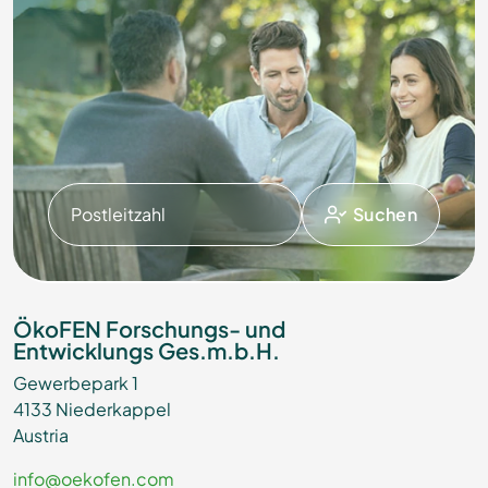
Postleitzahl
Suchen
ÖkoFEN Forschungs- und
Entwicklungs Ges.m.b.H.
Gewerbepark 1
4133 Niederkappel
Austria
info@oekofen.com