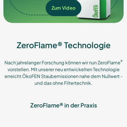
Zum Video
ZeroFlame® Technologie
®
Nach jahrelanger Forschung können wir nun ZeroFlame
vorstellen. Mit unserer neu entwickelten Technologie
erreicht ÖkoFEN Staubemissionen nahe dem Nullwert -
und das ohne Filtertechnik.
ZeroFlame® in der Praxis