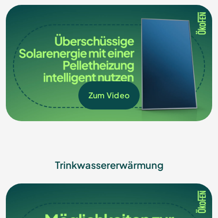
Zum Video
Trinkwassererwärmung