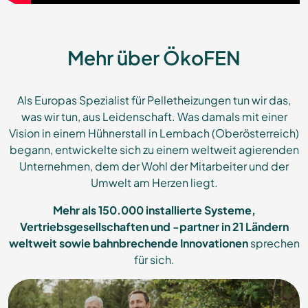
Mehr über ÖkoFEN
Als Europas Spezialist für Pelletheizungen tun wir das,
was wir tun, aus Leidenschaft. Was damals mit einer
Vision in einem Hühnerstall in Lembach (Oberösterreich)
begann, entwickelte sich zu einem weltweit agierenden
Unternehmen, dem der Wohl der Mitarbeiter und der
Umwelt am Herzen liegt.
Mehr als 150.000 installierte Systeme,
Vertriebsgesellschaften und -partner in 21 Ländern
weltweit
sowie bahnbrechende Innovationen
sprechen
für sich.