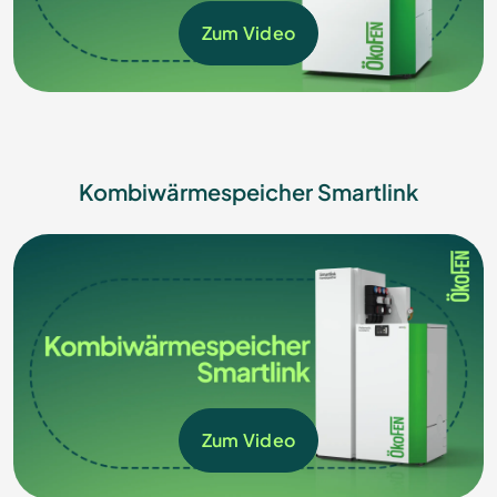
Zum Video
Kombiwärmespeicher Smartlink
Zum Video