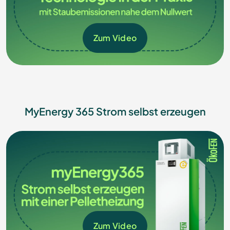
Zum Video
MyEnergy 365 Strom selbst erzeugen
Zum Video