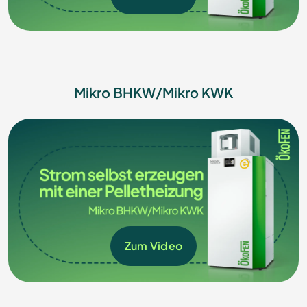
Mikro BHKW/Mikro KWK
Zum Video