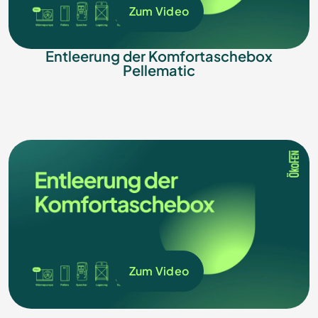
Zum Video
Entleerung der Komfortaschebox
Pellematic
Zum Video