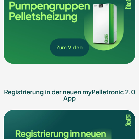
Zum Video
Registrierung in der neuen myPelletronic 2.0
App