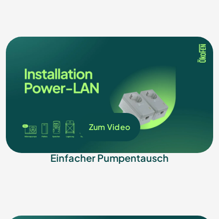
Zum Video
Einfacher Pumpentausch