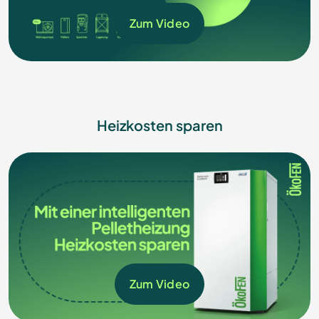
Zum Video
Heizkosten sparen
Zum Video