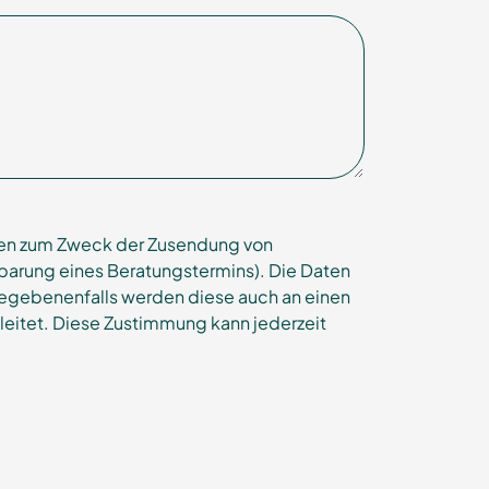
ten zum Zweck der Zusendung von
nbarung eines Beratungstermins). Die Daten
egebenenfalls werden diese auch an einen
eitet. Diese Zustimmung kann jederzeit