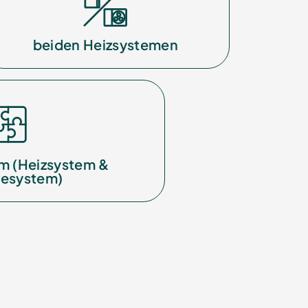
beiden Heizsystemen
m (Heizsystem &
iesystem)