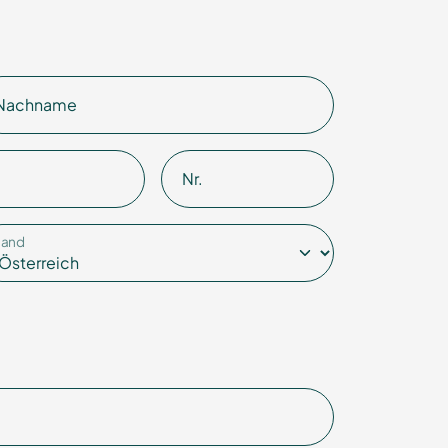
Nachname
Nr.
Land