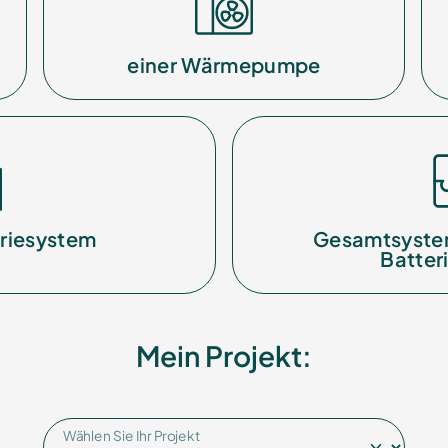
einer Wärmepumpe
riesystem
Gesamtsyste
Batter
Mein Projekt:
Wählen Sie Ihr Projekt