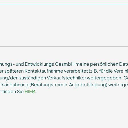
rschungs- und Entwicklungs GesmbH meine persönlichen Da
 späteren Kontaktaufnahme verarbeitet (z.B. für die Verei
tung/den zuständigen Verkaufstechniker weitergegeben. G
ufsanbahnung (Beratungstermin, Angebotslegung) weitergel
 finden Sie
HIER
.