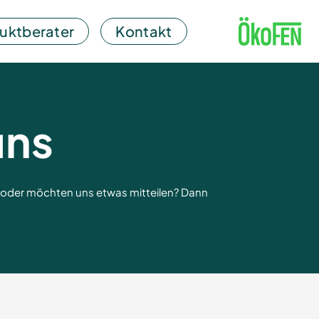
uktberater
Kontakt
uns
e oder möchten uns etwas mitteilen? Dann