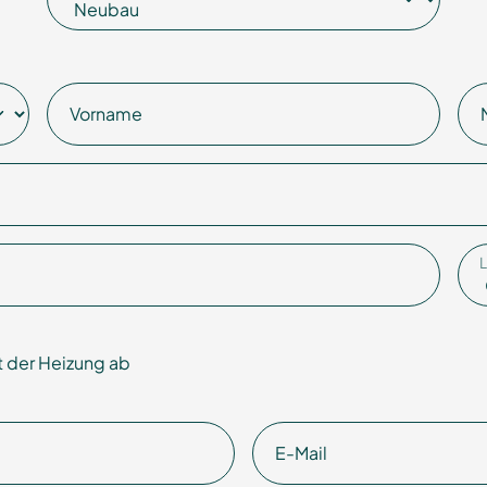
Vorname
 der Heizung ab
E-Mail