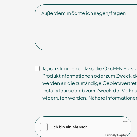
Außerdem möchte ich sagen/fragen
Ja, ich stimme zu, dass die ÖkoFEN Fo
Produktinformationen oder zum Zweck der
werden an die zuständige Gebietsvertre
Installateurbetrieb zum Zweck der Verka
widerrufen werden. Nähere Informationen
Friendly Captcha