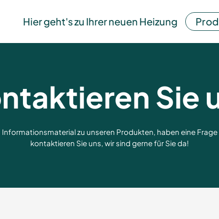
Hier geht's zu Ihrer neuen Heizung
Prod
ntaktieren Sie 
 Informationsmaterial zu unseren Produkten, haben eine Frag
kontaktieren Sie uns, wir sind gerne für Sie da!