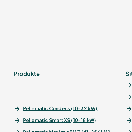
Produkte
Si
Pellematic Condens (10-32 kW)
Pellematic Smart XS (10-18 kW)
Pellematic Maxi mit BWT (41-256 kW)