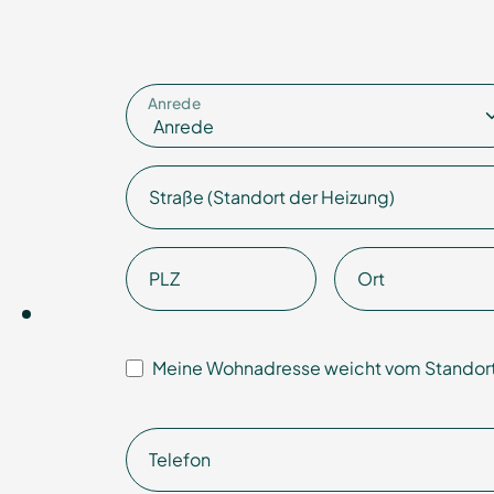
Anrede
Straße (Standort der Heizung)
PLZ
Ort
Meine Wohnadresse weicht vom Standort
Telefon