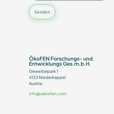
Senden
ÖkoFEN Forschungs- und
Entwicklungs Ges.m.b.H.
Gewerbepark 1
4133 Niederkappel
Austria
info@oekofen.com