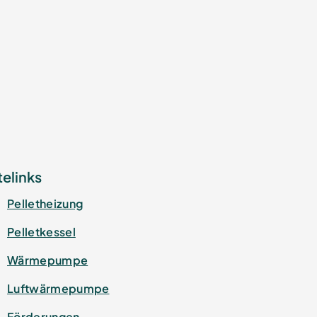
telinks
Pelletheizung
Pelletkessel
Wärmepumpe
Luftwärmepumpe
Förderungen