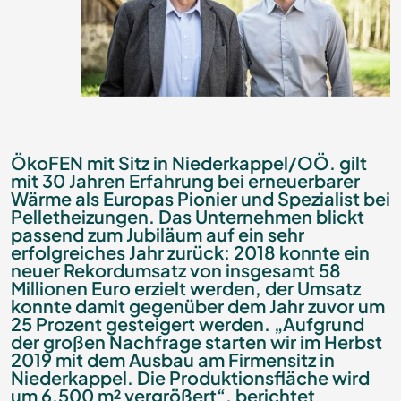
ÖkoFEN mit Sitz in Niederkappel/OÖ. gilt
mit 30 Jahren Erfahrung bei erneuerbarer
Wärme als Europas Pionier und Spezialist bei
Pelletheizungen. Das Unternehmen blickt
passend zum Jubiläum auf ein sehr
erfolgreiches Jahr zurück: 2018 konnte ein
neuer Rekordumsatz von insgesamt 58
Millionen Euro erzielt werden, der Umsatz
konnte damit gegenüber dem Jahr zuvor um
25 Prozent gesteigert werden. „Aufgrund
der großen Nachfrage starten wir im Herbst
2019 mit dem Ausbau am Firmensitz in
Niederkappel. Die Produktionsfläche wird
um 6.500 m² vergrößert“, berichtet