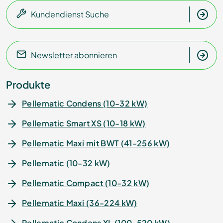
Kundendienst Suche
Newsletter abonnieren
Produkte
Pellematic Condens (10-32 kW)
Pellematic Smart XS (10-18 kW)
Pellematic Maxi mit BWT (41-256 kW)
Pellematic (10-32 kW)
Pellematic Compact (10-32 kW)
Pellematic Maxi (36-224 kW)
Pellematic Condens XL (100-520 kW)