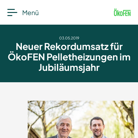
Menü
03.05.2019
Neuer Rekordumsatz für
ÖkoFEN Pelletheizungen im
Jubiläumsjahr