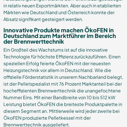
in relativ neuen Exportmärkten. Aber auch in etablierten
Märkten wie Deutschland und Österreich konnte der
Absatz signifikant gesteigert werden.
Innovative Produkte machen ÖkoFEN in
Deutschland zum Marktführer im Bereich
der Brennwerttechnik
Ein Großteil des Wachstums ist auf die innovative
Technologie für höchste Effizienz zurückzuführen. Einen
speziellen Erfolg feierte ÖkoFEN mit der neuesten
Heizungstechnik vor allem in Deutschland. Wie die
offizielle Förderstatistik in unserem Nachbarland belegt,
ist der Pelletspezialist mit 76 Prozent Marktanteil bei der
hocheffizienten Brennwerttechnik die unangefochtene
Nummer Eins. Mit einer Bandbreite von 10 bis 512 kW
Leistung bietet ÖkoFEN die breiteste Produktpalette in
diesem Segment an. Mittlerweile wird jeder zweite bei
ÖkoFEN produzierte Pelletkessel mit der
Brennwerttechnik ausgeliefert.