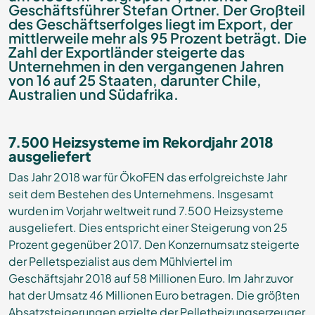
Geschäftsführer Stefan Ortner. Der Großteil
des Geschäftserfolges liegt im Export, der
mittlerweile mehr als 95 Prozent beträgt. Die
Zahl der Exportländer steigerte das
Unternehmen in den vergangenen Jahren
von 16 auf 25 Staaten, darunter Chile,
Australien und Südafrika.
7.500 Heizsysteme im Rekordjahr 2018
ausgeliefert
Das Jahr 2018 war für ÖkoFEN das erfolgreichste Jahr
seit dem Bestehen des Unternehmens. Insgesamt
wurden im Vorjahr weltweit rund 7.500 Heizsysteme
ausgeliefert. Dies entspricht einer Steigerung von 25
Prozent gegenüber 2017. Den Konzernumsatz steigerte
der Pelletspezialist aus dem Mühlviertel im
Geschäftsjahr 2018 auf 58 Millionen Euro. Im Jahr zuvor
hat der Umsatz 46 Millionen Euro betragen. Die größten
Absatzsteigerungen erzielte der Pelletheizungserzeuger