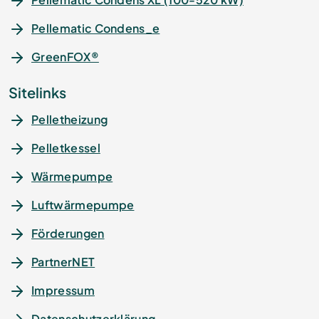
Pellematic Condens_e
GreenFOX®
Sitelinks
Pelletheizung
Pelletkessel
Wärmepumpe
Luftwärmepumpe
Förderungen
PartnerNET
Impressum
Datenschutz­erklärung