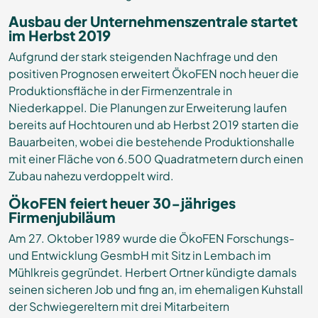
Ausbau der Unternehmenszentrale startet
im Herbst 2019
Aufgrund der stark steigenden Nachfrage und den
positiven Prognosen erweitert ÖkoFEN noch heuer die
Produktionsfläche in der Firmenzentrale in
Niederkappel. Die Planungen zur Erweiterung laufen
bereits auf Hochtouren und ab Herbst 2019 starten die
Bauarbeiten, wobei die bestehende Produktionshalle
mit einer Fläche von 6.500 Quadratmetern durch einen
Zubau nahezu verdoppelt wird.
ÖkoFEN feiert heuer 30-jähriges
Firmenjubiläum
Am 27. Oktober 1989 wurde die ÖkoFEN Forschungs-
und Entwicklung GesmbH mit Sitz in Lembach im
Mühlkreis gegründet. Herbert Ortner kündigte damals
seinen sicheren Job und fing an, im ehemaligen Kuhstall
der Schwiegereltern mit drei Mitarbeitern