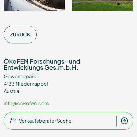
ZURÜCK
ÖkoFEN Forschungs- und
Entwicklungs Ges.m.b.H.
Gewerbepark 1
4133 Niederkappel
Austria
info@oekofen.com
Verkaufsberater Suche