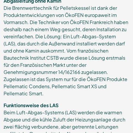
Abgasleitung ohne Kamin
Die Brennwerttechnik für Pelletskessel ist dank der
Produktentwicklungen von ÖkoFEN europaweit im
Vormarsch. Die Techniker von ÖkoFEN Frankreich haben
deshalb nach einem Weg gesucht, deren Installation zu
vereinfachen. Die Lösung: Ein Luft-Abgas-System
(LAS), das durch die Außenwand installiert werden darf
und ohne Kamin auskommt. Vom französischen
Bautechnik Institut CSTB wurde diese Lösung erstmals
für den Französischen Markt unter der
Genehmigungsnummer 14/16­2166 zugelassen.
Zugelassen ist das System nur für die ÖkoFEN Produkte
Pellematic Condens, Pellematic Smart XS und
Pellematic Smart.
Funktionsweise des LAS
Beim Luft-Abgas-Systems (LAS) werden die warmen
Abgase und die kühle Zuluft der Heizungsanlage durch
zwei flächig verbundene, aber getrennte Leitungen