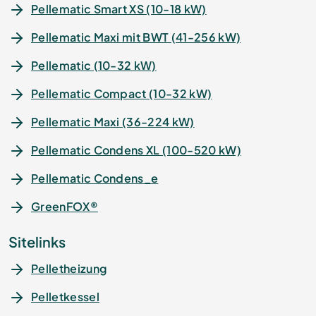
Pellematic Smart XS (10-18 kW)
Pellematic Maxi mit BWT (41-256 kW)
Pellematic (10-32 kW)
Pellematic Compact (10-32 kW)
Pellematic Maxi (36-224 kW)
Pellematic Condens XL (100-520 kW)
Pellematic Condens_e
GreenFOX®
Sitelinks
Pelletheizung
Pelletkessel