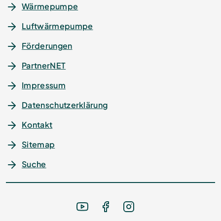
Wärmepumpe
Luftwärmepumpe
Förderungen
PartnerNET
Impressum
Datenschutz­erklärung
Kontakt
Sitemap
Suche