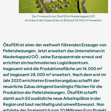
Der Firmensitz von ÖkoFEN in Niederkappel/OÖ
wird durch den Zubau (links im Bild) auf 28.000 m² erweitert.
ÖkoFEN ist einer der weltweit führenden Erzeuger von
Pelletsheizungen. Jetzt erweitert das Unternehmen in
Niederkappel/OÖ. seine Europazentrale erneut und
errichtet ein hochmodernes Logistikzentrum.
Insgesamt wird die Produktionsfläche um 14.000 m²
auf insgesamt 28.000 m² erweitert. Nach dem erst im
Jahr 2020 errichteten Erweiterungsbau schafft der
neuerliche Zubau dringend benötigte Flächen für die
Produktion der Pelletsheizungen. ÖkoFEN schafft
damit auch 50 zusätzliche neue Arbeitsplätze in der
Region und baut nachhaltig und umweltbewusst. Nun
erfolgte der Spatenstich zum 20 Millionen Euro Projekt