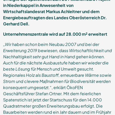
in Niederkappel in Anwesenheit von
Wirtschaftslandesrat Markus Achleitner und dem
Energiebeauftragten des Landes Oberösterreich Dr.
Gerhard Dell.
Unternehmenszentrale wird auf 28.000 m² erweitert
„Wir haben schon beim Neubau 2007 und bei der
Erweiterung 2019 bewiesen, dass Wirtschaftlichkeit und
Nachhaltigkeit sehr gut Hand in Hand gehen können.
Auch für die nächste Ausbaustufe haben wir wieder die
beste Lösung für Mensch und Umwelt gesucht.
Regionales Holz als Baustoff, erneuerbare Wärme sowie
Strom und clevere Maßnahmen für Biodiversität werden
konsequent umgesetzt.“
, erklärt ÖkoFEN
Geschäftsführer Stefan Ortner. Mit dem feierlichen
Spatenstich ist jetzt der Startschuss für den 14.000
Quadratmeter großen Erweiterungsbau erfolgt. Die
Bauarbeiten werden rund ein Jahr dauern und im Frühjahr