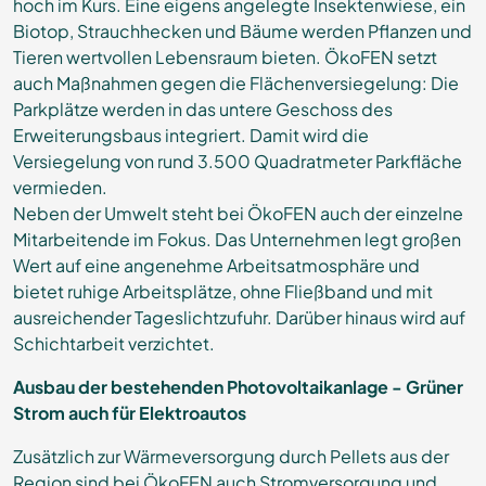
hoch im Kurs. Eine eigens angelegte Insektenwiese, ein
Biotop, Strauchhecken und Bäume werden Pflanzen und
Tieren wertvollen Lebensraum bieten. ÖkoFEN setzt
auch Maßnahmen gegen die Flächenversiegelung: Die
Parkplätze werden in das untere Geschoss des
Erweiterungsbaus integriert. Damit wird die
Versiegelung von rund 3.500 Quadratmeter Parkfläche
vermieden.
Neben der Umwelt steht bei ÖkoFEN auch der einzelne
Mitarbeitende im Fokus. Das Unternehmen legt großen
Wert auf eine angenehme Arbeitsatmosphäre und
bietet ruhige Arbeitsplätze, ohne Fließband und mit
ausreichender Tageslichtzufuhr. Darüber hinaus wird auf
Schichtarbeit verzichtet.
Ausbau der bestehenden Photovoltaikanlage - Grüner
Strom auch für Elektroautos
Zusätzlich zur Wärmeversorgung durch Pellets aus der
Region sind bei ÖkoFEN auch Stromversorgung und