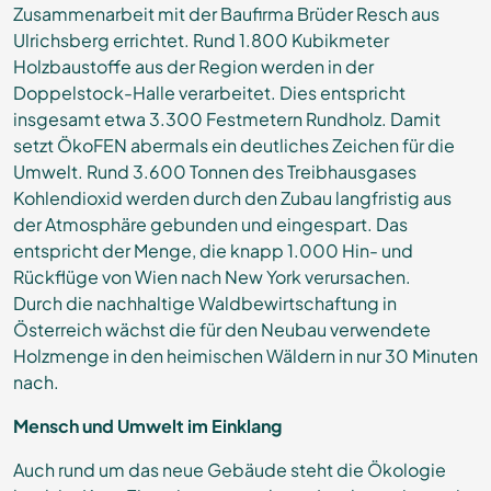
Zusammenarbeit mit der Baufirma Brüder Resch aus
Ulrichsberg errichtet. Rund 1.800 Kubikmeter
Holzbaustoffe aus der Region werden in der
Doppelstock-Halle verarbeitet. Dies entspricht
insgesamt etwa 3.300 Festmetern Rundholz. Damit
setzt ÖkoFEN abermals ein deutliches Zeichen für die
Umwelt. Rund 3.600 Tonnen des Treibhausgases
Kohlendioxid werden durch den Zubau langfristig aus
der Atmosphäre gebunden und eingespart. Das
entspricht der Menge, die knapp 1.000 Hin- und
Rückflüge von Wien nach New York verursachen.
Durch die nachhaltige Waldbewirtschaftung in
Österreich wächst die für den Neubau verwendete
Holzmenge in den heimischen Wäldern in nur 30 Minuten
nach.
Mensch und Umwelt im Einklang
Auch rund um das neue Gebäude steht die Ökologie