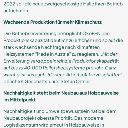
2022 soll die neue zweigeschossige Halle ihren Betrieb
aufnehmen.
Wachsende Produktion für mehr Klimaschutz
Die Betriebserweiterung ermöglicht ÖkoFEN, die
Produktionskapazität deutlich zu erhöhen und so auf die
stark wachsende Nachfrage nach klimafitten
Heizsystemen "Made in Austria" zu reagieren. „
Mit der
Erweiterung verdoppeln wir die Produktionskapazität
auf bis zu 40.000 Pelletsheizsysteme pro Jahr. Ganz
wichtig ist
uns auch, 50 neue Arbeitsplätze zu schaffen“
,
berichtet Geschäftsführer Stefan Ortner.
Nachhaltigkeit steht beim Neubau aus Holzbauweise
im Mittelpunkt
Nachhaltigkeit und Umweltbewusstsein hat bei dem
Neubauprojekt oberste Priorität. Das moderne
Logistikzentrum wird erneut in Holzbauweise in