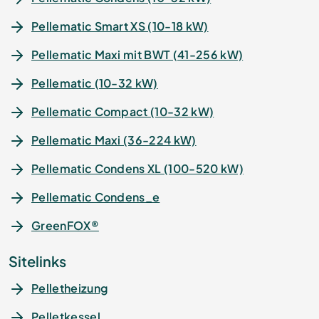
Pellematic Smart XS (10-18 kW)
Pellematic Maxi mit BWT (41-256 kW)
Pellematic (10-32 kW)
Pellematic Compact (10-32 kW)
Pellematic Maxi (36-224 kW)
Pellematic Condens XL (100-520 kW)
Pellematic Condens_e
GreenFOX®
Sitelinks
Pelletheizung
Pelletkessel