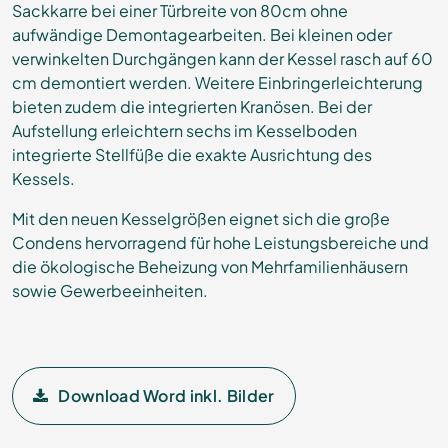
Sackkarre bei einer Türbreite von 80cm ohne
aufwändige Demontagearbeiten. Bei kleinen oder
verwinkelten Durchgängen kann der Kessel rasch auf 60
cm demontiert werden. Weitere Einbringerleichterung
bieten zudem die integrierten Kranösen. Bei der
Aufstellung erleichtern sechs im Kesselboden
integrierte Stellfüße die exakte Ausrichtung des
Kessels.
Mit den neuen Kesselgrößen eignet sich die große
Condens hervorragend für hohe Leistungsbereiche und
die ökologische Beheizung von Mehrfamilienhäusern
sowie Gewerbeeinheiten.
Download Word inkl. Bilder