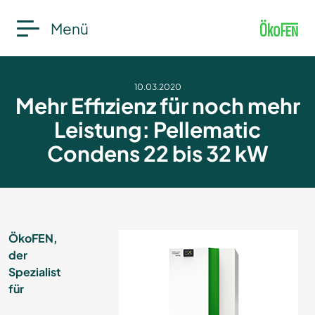
Menü
10.03.2020
Mehr Effizienz für noch mehr
Leistung: Pellematic
Condens 22 bis 32 kW
ÖkoFEN,
der
Spezialist
für