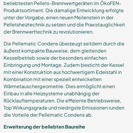
beliebtesten Pellets-Brennwertgeräten im ÖkoFEN-
Produktsortiment. Die damalige Entwicklung erfolgte
unter der Vorgabe, einen neuen Meilenstein in der
Pelletsheiztechnik zu setzen und die Praxistauglichkeit
der Brennwerttechnik zu revolutionieren.
Die Pellematic Condens überzeugt seitdem durch die
äußerst kompakte Bauweise, dem gleitenden
Kesselbetrieb sowie der besonders einfachen
Einbringung und Montage. Zudem besticht der Kessel
mit einer Konstruktion aus hochwertigem Edelstahl in
Kombination mit einer speziell entwickelten
Wärmetauschergeometrie. Dies ermöglicht einen
Einbau in alle Heizsysteme unabhängig der
Rücklauftemperaturen. Die effiziente Betriebsweise,
Top Wirkungsgrade und niedrigste Emissionen runden
die Vorteile der Pellematic Condens ab.
Erweiterung der beliebten Baureihe