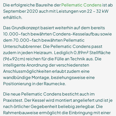
Die erfolgreiche Baureihe der
Pellematic Condens
ist ab
September 2020 auch mit Leistungen von 22 – 32 kW
erhältlich.
Das Grundkonzept basiert weiterhin auf dem bereits
10.000-fach bewährten Condens-Kesselaufbau sowie
dem 70.000-fach bewährten Pellematic
Unterschubbrenner. Die Pellematic Condens passt
zudem in jeden Heizraum. Lediglich 0,89m² Stellfläche
(96x92cm) reichen für die Fülle an Technik aus. Die
intelligente Anordnung der verschiedensten
Anschlussmöglichkeiten erlaubt zudem eine
wandbündige Montage, beziehungsweise eine
Positionierung in der Raumecke.
Die neue Pellematic Condens besticht auch im
Praxistest. Der Kessel wird montiert angeliefert und ist je
nach örtlicher Gegebenheit beliebig zerlegbar. Die
Rahmenbauweise ermöglicht die Einbringung mit einer