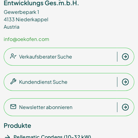
Entwicklungs Ges.m.b.H.
Gewerbepark 1
4133 Niederkappel
Austria
info@oekofen.com
Verkaufsberater Suche
Kundendienst Suche
Newsletter abonnieren
Produkte
Pellematic Condens (10-32 kW)