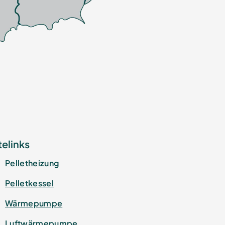
telinks
Pelletheizung
Pelletkessel
Wärmepumpe
Luftwärmepumpe