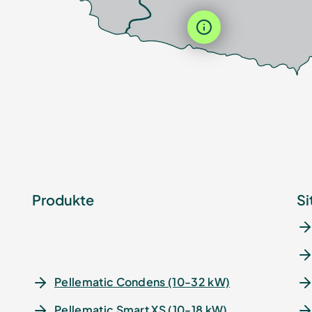
Produkte
Si
Pellematic Condens (10-32 kW)
Pellematic Smart XS (10-18 kW)