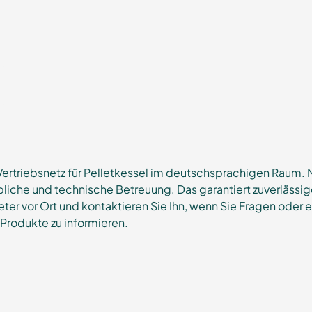
Vertriebsnetz für Pelletkessel im deutschsprachigen Raum. M
ebliche und technische Betreuung. Das garantiert zuverläss
ter vor Ort und kontaktieren Sie Ihn, wenn Sie Fragen oder 
Produkte zu informieren.