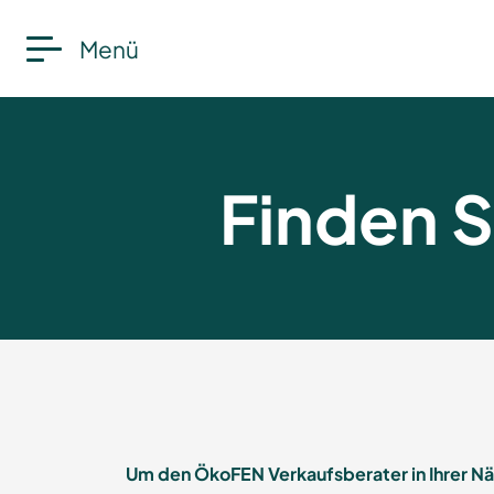
Menü
Finden S
Um den ÖkoFEN Verkaufsberater in Ihrer Nähe