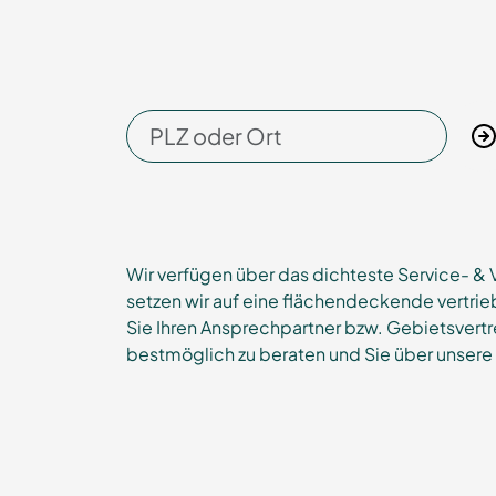
Wir verfügen über das dichteste Service- & 
setzen wir auf eine flächendeckende vertri
Sie Ihren Ansprechpartner bzw. Gebietsvertre
bestmöglich zu beraten und Sie über unsere 