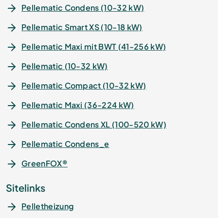
Pellematic Condens (10-32 kW)
Pellematic Smart XS (10-18 kW)
Pellematic Maxi mit BWT (41-256 kW)
Pellematic (10-32 kW)
Pellematic Compact (10-32 kW)
Pellematic Maxi (36-224 kW)
Pellematic Condens XL (100-520 kW)
Pellematic Condens_e
GreenFOX®
Sitelinks
Pelletheizung