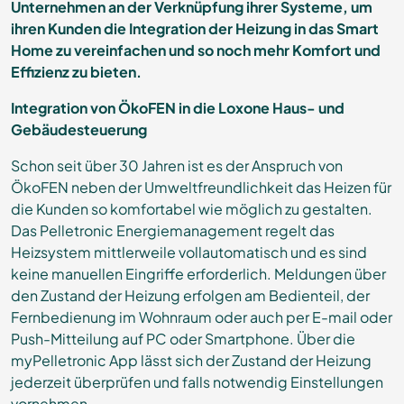
Unternehmen an der Verknüpfung ihrer Systeme, um
ihren Kunden die Integration der Heizung in das Smart
Home zu vereinfachen und so noch mehr Komfort und
Effizienz zu bieten.
Integration von ÖkoFEN in die Loxone Haus- und
Gebäudesteuerung
Schon seit über 30 Jahren ist es der Anspruch von
ÖkoFEN neben der Umweltfreundlichkeit das Heizen für
die Kunden so komfortabel wie möglich zu gestalten.
Das Pelletronic Energiemanagement regelt das
Heizsystem mittlerweile vollautomatisch und es sind
keine manuellen Eingriffe erforderlich. Meldungen über
den Zustand der Heizung erfolgen am Bedienteil, der
Fernbedienung im Wohnraum oder auch per E-mail oder
Push-Mitteilung auf PC oder Smartphone. Über die
myPelletronic App lässt sich der Zustand der Heizung
jederzeit überprüfen und falls notwendig Einstellungen
vornehmen.