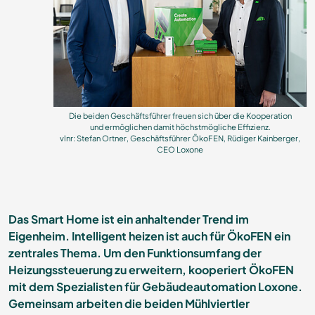
Die beiden Geschäftsführer freuen sich über die Kooperation
und ermöglichen damit höchstmögliche Effizienz.
vlnr: Stefan Ortner, Geschäftsführer ÖkoFEN, Rüdiger Kainberger,
CEO Loxone
Das Smart Home ist ein anhaltender Trend im
Eigenheim. Intelligent heizen ist auch für ÖkoFEN ein
zentrales Thema. Um den Funktionsumfang der
Heizungssteuerung zu erweitern, kooperiert ÖkoFEN
mit dem Spezialisten für Gebäudeautomation Loxone.
Gemeinsam arbeiten die beiden Mühlviertler