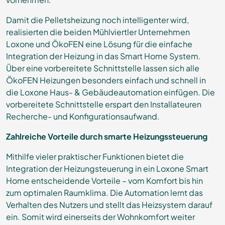
Damit die Pelletsheizung noch intelligenter wird,
realisierten die beiden Mühlviertler Unternehmen
Loxone und ÖkoFEN eine Lösung für die einfache
Integration der Heizung in das Smart Home System.
Über eine vorbereitete Schnittstelle lassen sich alle
ÖkoFEN Heizungen besonders einfach und schnell in
die Loxone Haus- & Gebäudeautomation einfügen. Die
vorbereitete Schnittstelle erspart den Installateuren
Recherche- und Konfigurationsaufwand.
Zahlreiche Vorteile durch smarte Heizungssteuerung
Mithilfe vieler praktischer Funktionen bietet die
Integration der Heizungsteuerung in ein Loxone Smart
Home entscheidende Vorteile – vom Komfort bis hin
zum optimalen Raumklima. Die Automation lernt das
Verhalten des Nutzers und stellt das Heizsystem darauf
ein. Somit wird einerseits der Wohnkomfort weiter