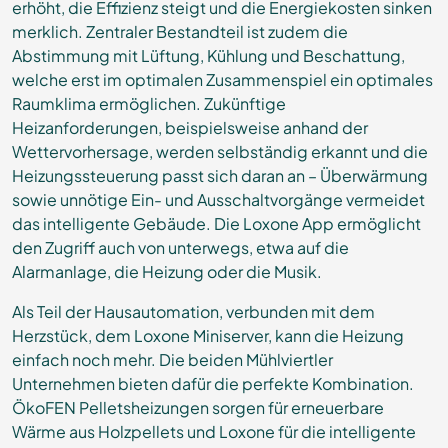
erhöht, die Effizienz steigt und die Energiekosten sinken
merklich. Zentraler Bestandteil ist zudem die
Abstimmung mit Lüftung, Kühlung und Beschattung,
welche erst im optimalen Zusammenspiel ein optimales
Raumklima ermöglichen. Zukünftige
Heizanforderungen, beispielsweise anhand der
Wettervorhersage, werden selbständig erkannt und die
Heizungssteuerung passt sich daran an – Überwärmung
sowie unnötige Ein- und Ausschaltvorgänge vermeidet
das intelligente Gebäude. Die Loxone App ermöglicht
den Zugriff auch von unterwegs, etwa auf die
Alarmanlage, die Heizung oder die Musik.
Als Teil der Hausautomation, verbunden mit dem
Herzstück, dem Loxone Miniserver, kann die Heizung
einfach noch mehr. Die beiden Mühlviertler
Unternehmen bieten dafür die perfekte Kombination.
ÖkoFEN Pelletsheizungen sorgen für erneuerbare
Wärme aus Holzpellets und Loxone für die intelligente