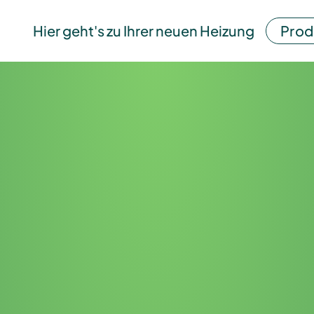
Hier geht's zu Ihrer neuen Heizung
Prod