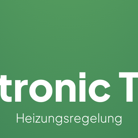
etronic 
Heizungsregelung