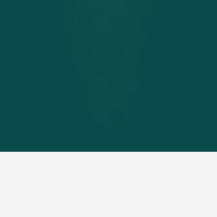
Die ideale Wärmelösung für