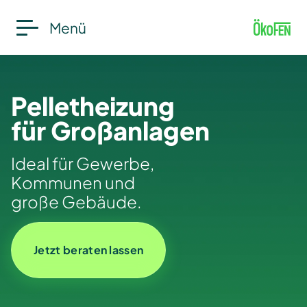
Menü
Pelletheizung
für Großanlagen
Ideal für Gewerbe,
Kommunen und
große Gebäude.
Jetzt beraten lassen