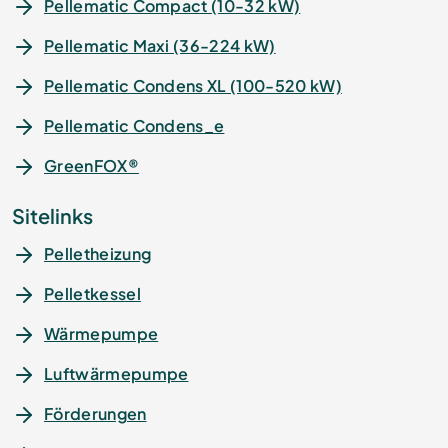
Pellematic Compact (10-32 kW)
Pellematic Maxi (36-224 kW)
Pellematic Condens XL (100-520 kW)
Pellematic Condens_e
GreenFOX®
Sitelinks
Pelletheizung
Pelletkessel
Wärmepumpe
Luftwärmepumpe
Förderungen