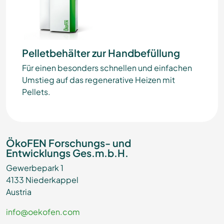
Pelletbehälter zur Handbefüllung
Für einen besonders schnellen und einfachen
Umstieg auf das regenerative Heizen mit
Pellets.
ÖkoFEN Forschungs- und
Entwicklungs Ges.m.b.H.
Gewerbepark 1
4133 Niederkappel
Austria
info@oekofen.com