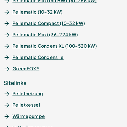
Pellematic Maxi mit BWT (41-256 kW)
Pellematic (10-32 kW)
Pellematic Compact (10-32 kW)
Pellematic Maxi (36-224 kW)
Pellematic Condens XL (100-520 kW)
Pellematic Condens_e
GreenFOX®
Sitelinks
Pelletheizung
Pelletkessel
Wärmepumpe