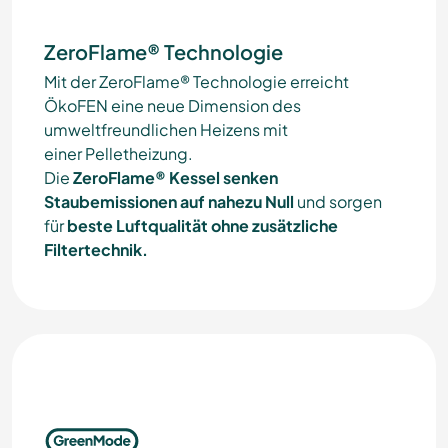
ZeroFlame® Technologie
Mit der ZeroFlame® Technologie erreicht
ÖkoFEN eine neue Dimension des
umweltfreundlichen Heizens mit
einer
Pelletheizung
.
Die
ZeroFlame® Kessel senken
Staubemissionen auf nahezu Null
und sorgen
für
beste Luftqualität ohne zusätzliche
Filtertechnik.