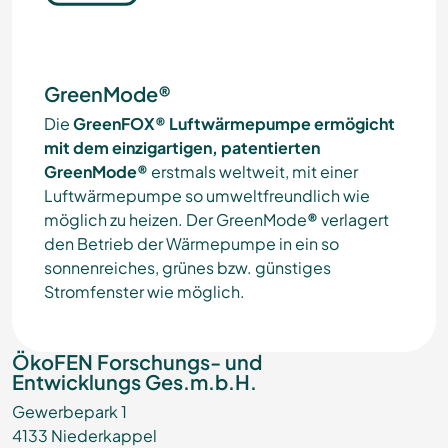
GreenMode®
Die
GreenFOX® Luftwärmepumpe
ermögicht
mit
dem einzigartigen, patentierten
GreenMode®
erstmals weltweit, mit einer
Luftwärmepumpe so umweltfreundlich wie
möglich zu heizen. Der GreenMode
®
verlagert
den Betrieb der Wärmepumpe in ein so
sonnenreiches, grünes bzw. günstiges
Stromfenster wie möglich.
ÖkoFEN Forschungs- und
Entwicklungs Ges.m.b.H.
Gewerbepark 1
4133 Niederkappel