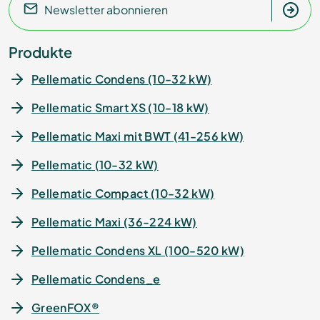
Newsletter abonnieren
Produkte
Pellematic Condens (10-32 kW)
Pellematic Smart XS (10-18 kW)
Pellematic Maxi mit BWT (41-256 kW)
Pellematic (10-32 kW)
Pellematic Compact (10-32 kW)
Pellematic Maxi (36-224 kW)
Pellematic Condens XL (100-520 kW)
Pellematic Condens_e
GreenFOX®