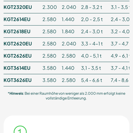
KGT2320EU
2.300
2.040
2,8 - 3,2 t
3,1 - 3,5 t
KGT2614EU
2.580
1.440
2,0 - 2,5 t
2,4 - 3,0 t
KGT2618EU
2.580
1.840
2,4 - 3,0 t
3,2 - 4,0 t
KGT2620EU
2.580
2.040
3,3 - 4-1 t
3,7 - 4,7 t
KGT2626EU
2.580
2.580
4,0 - 5,1 t
4,9 - 6,1 t
KGT3614EU
3.580
1.440
3,1 - 3,5 t
3,7 - 4,1 t
KGT3626EU
3.580
2.580
5,4 - 6,6 t
7,4 - 8,6 t
*
Hinweis
: Bei einer Raumhöhe von weniger als 2.000 mm erfolgt keine
vollständige Entleerung.