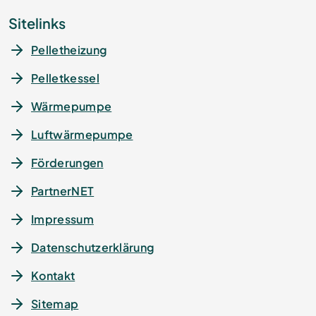
Sitelinks
Pelletheizung
Pelletkessel
Wärmepumpe
Luftwärmepumpe
Förderungen
PartnerNET
Impressum
Datenschutz­erklärung
Kontakt
Sitemap