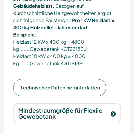
Gebäudeheizlast.
Bezogen auf
durchschnittliche Heizgewohnheiten ergibt
sich folgende Faustregel:
Pro 1 kW Heizlast =
400 kg Holzpellet-Jahresbedarf
Beispiele
:
Heizlast 12 kW x 400 kg = 4800
kg.......Gewebetank KGT2318EU
Heizlast 10 kW x 400 kg = 4000
kg.......Gewebetank KGT1818EU
Technischen Daten herunterladen
Mindestraumgröße für Flexilo
Gewebetank