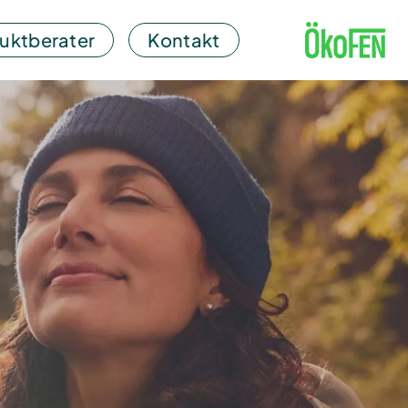
uktberater
Kontakt