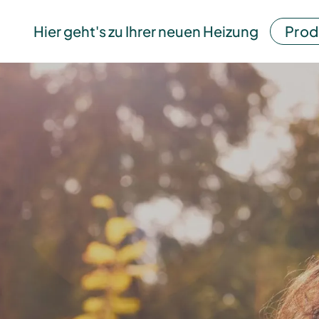
Hier geht's zu Ihrer neuen Heizung
Prod