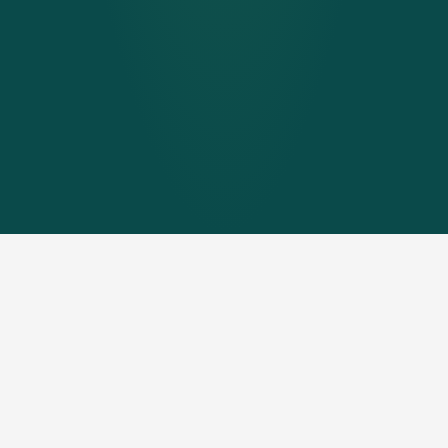
Die Energiewende ist in vollem Gange.
Deshalb wurde 2022 nicht nur der Firmensitz
in Niederkappel erweitert, sondern auch