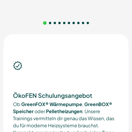
ÖkoFEN Schulungsangebot
Ob
GreenFOX® Wärmepumpe
,
GreenBOX®
Speicher
oder
Pelletheizungen
: Unsere
Trainings vermitteln dir genau das Wissen, das
du für moderne Heizsysteme brauchst.