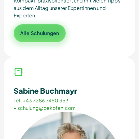
Kompakt, praxisorientiert und mit vielen Tipps
aus dem Alltag unserer Expertinnen und
Experten.
Alle Schulungen
Sabine Buchmayr
Tel: +43 7286 7450 353
•
schulung@oekofen.com