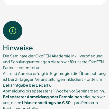
Hinweise
Die Seminare der ÖkoFEN Akademie inkl. Verpflegung
und Schulungsunterlagen bieten wir für unsere ÖkoFEN
Partner kostenfrei an.
An- und Abreise erfolgt in Eigenregie (die Übernachtung
ist bei 2-tägigen Veranstaltungen inkludiert – bitte um
Bekanntgabe bei Bedarf).
Abmeldung bis spätestens 1 Woche vor Seminarbeginn.
Bei späterer Abmeldung oder Fernbleiben
erlauben wir
uns, einen
Unkostenbeitrag von € 50
,- pro Person in
Rechnung zu stellen.