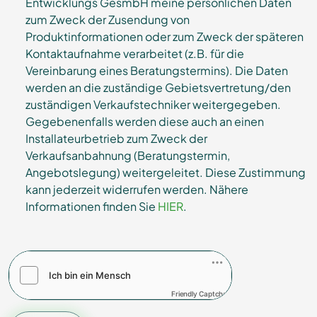
Entwicklungs GesmbH meine persönlichen Daten
zum Zweck der Zusendung von
Produktinformationen oder zum Zweck der späteren
Kontaktaufnahme verarbeitet (z.B. für die
Vereinbarung eines Beratungstermins). Die Daten
werden an die zuständige Gebietsvertretung/den
zuständigen Verkaufstechniker weitergegeben.
Gegebenenfalls werden diese auch an einen
Installateurbetrieb zum Zweck der
Verkaufsanbahnung (Beratungstermin,
Angebotslegung) weitergeleitet. Diese Zustimmung
kann jederzeit widerrufen werden. Nähere
Informationen finden Sie
HIER
.
Friendly Captcha