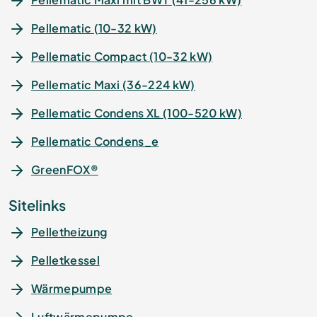
Pellematic (10-32 kW)
Pellematic Compact (10-32 kW)
Pellematic Maxi (36-224 kW)
Pellematic Condens XL (100-520 kW)
Pellematic Condens_e
GreenFOX®
Sitelinks
Pelletheizung
Pelletkessel
Wärmepumpe
Luftwärmepumpe