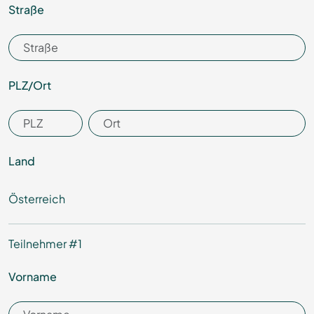
Straße
PLZ/­Ort
Land
Österreich
Teilnehmer #
1
Vorname