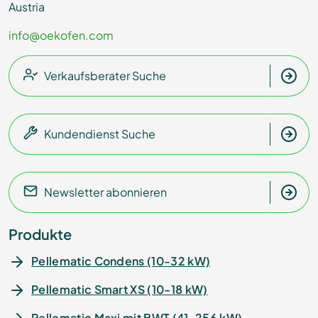
Austria
info@oekofen.com
Verkaufsberater Suche
Kundendienst Suche
Newsletter abonnieren
Produkte
Pellematic Condens (10-32 kW)
Pellematic Smart XS (10-18 kW)
Pellematic Maxi mit BWT (41-256 kW)