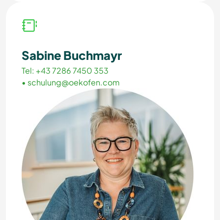
Sabine Buchmayr
Tel: +43 7286 7450 353
•
schulung@oekofen.com