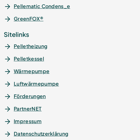
Pellematic Condens_e
GreenFOX®
Sitelinks
Pelletheizung
Pelletkessel
Wärmepumpe
Luftwärmepumpe
Förderungen
PartnerNET
Impressum
Datenschutz­erklärung