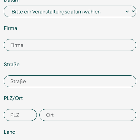
Firma
Straße
PLZ/­Ort
Land