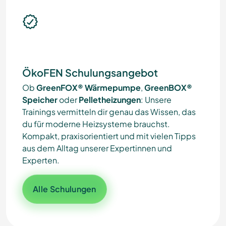
ÖkoFEN Schulungsangebot
Ob
GreenFOX® Wärmepumpe
,
GreenBOX®
Speicher
oder
Pelletheizungen
: Unsere
Trainings vermitteln dir genau das Wissen, das
du für moderne Heizsysteme brauchst.
Kompakt, praxisorientiert und mit vielen Tipps
aus dem Alltag unserer Expertinnen und
Experten.
Alle Schulungen