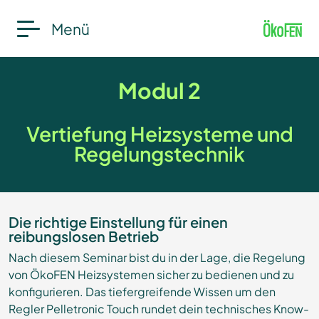
Menü
Modul 2
Vertiefung Heizsysteme und
Regelungstechnik
Die richtige Einstellung für einen
reibungslosen Betrieb
Nach diesem Seminar bist du in der Lage, die Regelung
von ÖkoFEN Heizsystemen sicher zu bedienen und zu
konfigurieren. Das tiefergreifende Wissen um den
Regler Pelletronic Touch rundet dein technisches Know-