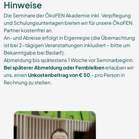
Hinweise
Die Seminare der ÖkoFEN Akademie inkl. Verpflegung
und Schulungsunterlagen bieten wir für unsere ÖkoFEN
Partner kostenfrei an.
An- und Abreise erfolgt in Eigenregie (die Übernachtung
ist bei 2-tägigen Veranstaltungen inkludiert – bitte um
Bekanntgabe bei Bedarf).
Abmeldung bis spätestens 1 Woche vor Seminarbeginn.
Bei späterer Abmeldung oder Fernbleiben
erlauben wir
uns, einen
Unkostenbeitrag von € 50
,- pro Person in
Rechnung zu stellen.