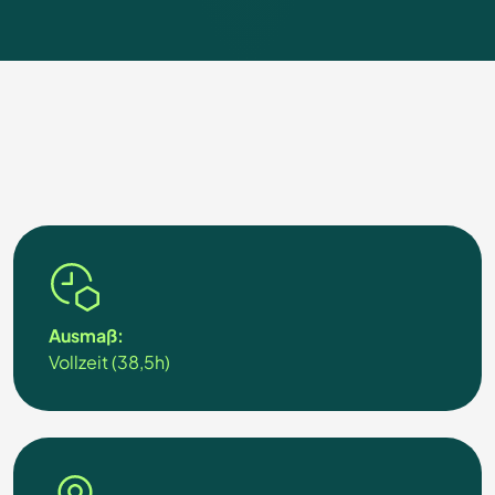
Ausmaß:
Vollzeit (38,5h)