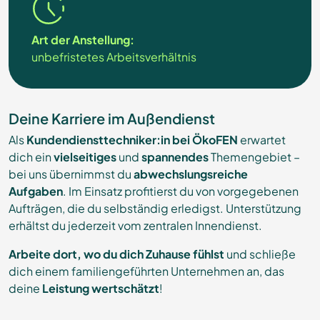
Art der Anstellung:
unbefristetes Arbeitsverhältnis
Deine Karriere im Außendienst
Als
Kundendiensttechniker:in bei ÖkoFEN
erwartet
dich ein
vielseitiges
und
spannendes
Themengebiet –
bei uns übernimmst du
abwechslungsreiche
Aufgaben
. Im Einsatz profitierst du von vorgegebenen
Aufträgen, die du selbständig erledigst. Unterstützung
erhältst du jederzeit vom zentralen Innendienst.
Arbeite dort, wo du dich Zuhause fühlst
und schließe
dich einem familiengeführten Unternehmen an, das
deine
Leistung wertschätzt
!