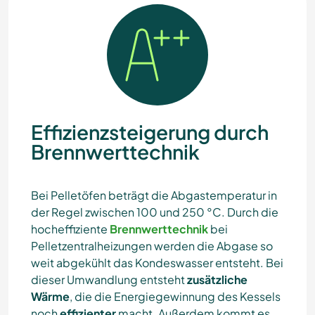
Effizienzsteigerung durch
Brennwerttechnik
Bei Pelletöfen beträgt die Abgastemperatur in
der Regel zwischen 100 und 250 °C. Durch die
hocheffiziente
Brennwerttechnik
bei
Pelletzentralheizungen werden die Abgase so
weit abgekühlt das Kondeswasser entsteht. Bei
dieser Umwandlung entsteht
zusätzliche
Wärme
, die die Energiegewinnung des Kessels
noch
effizienter
macht. Außerdem kommt es