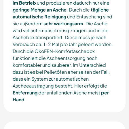
im Betrieb
und produzieren dadurch nur eine
geringe Menge an Asche
. Durch die
tägliche
automatische Reinigung
und Entaschung sind
sie außerdem
sehr wartungsarm
. Die Asche
wird vollautomatisch ausgetragen und in die
Aschebox transportiert. Diese muss je nach
Verbrauch ca. 1-2 Mal pro Jahr geleert werden.
Durch die ÖkoFEN-Komfortaschebox
funktioniert die Ascheentsorgung noch
komfortabler und sauberer. Im Unterschied
dazu ist es bei Pelletöfen eher selten der Fall,
dass ein System zur automatischen
Ascheeaustragung besteht. Hier erfolgt die
Entfernung
der anfallenden Asche meist
per
Hand
.