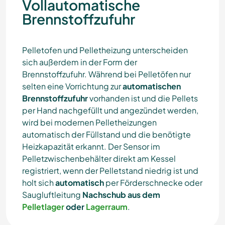
Vollautomatische
Brennstoffzufuhr
Pelletofen und Pelletheizung unterscheiden
sich außerdem in der Form der
Brennstoffzufuhr. Während bei Pelletöfen nur
selten eine Vorrichtung zur
automatischen
Brennstoffzufuhr
vorhanden ist und die Pellets
per Hand nachgefüllt und angezündet werden,
wird bei modernen Pelletheizungen
automatisch der Füllstand und die benötigte
Heizkapazität erkannt. Der Sensor im
Pelletzwischenbehälter direkt am Kessel
registriert, wenn der Pelletstand niedrig ist und
holt sich
automatisch
per Förderschnecke oder
Saugluftleitung
Nachschub aus dem
Pelletlager
oder
Lagerraum
.