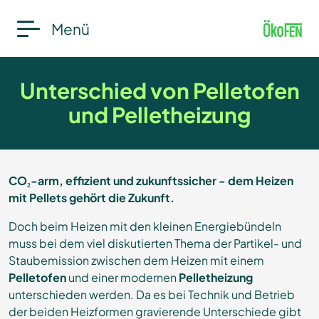
Menü
Unterschied von Pelletofen
und Pelletheizung
CO₂-arm, effizient und zukunftssicher - dem Heizen
mit Pellets gehört die Zukunft.
Doch beim Heizen mit den kleinen Energiebündeln
muss bei dem viel diskutierten Thema der Partikel- und
Staubemission zwischen dem Heizen mit einem
Pelletofen
und einer modernen
Pelletheizung
unterschieden werden. Da es bei Technik und Betrieb
der beiden Heizformen gravierende Unterschiede gibt