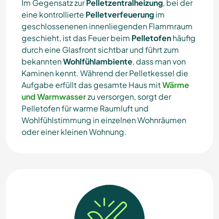
Im Gegensatz zur
Pelletzentralheizung
, bei der
eine kontrollierte
Pelletverfeuerung
im
geschlossenenen innenliegenden Flammraum
geschieht, ist das Feuer beim
Pelletofen
häufig
durch eine Glasfront sichtbar und führt zum
bekannten
Wohlfühlambiente
, dass man von
Kaminen kennt. Während der Pelletkessel die
Aufgabe erfüllt das gesamte Haus mit
Wärme
und Warmwasser
zu versorgen, sorgt der
Pelletofen für warme Raumluft und
Wohlfühlstimmung in einzelnen Wohnräumen
oder einer kleinen Wohnung.