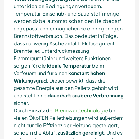
unter idealen Bedingungen verfeuern.
Temperatur, Einschub- und Sauerstoffmenge
werden dabei automatisch an den Heizbedarf
angepasst und ermöglichen so einen geringen
Brennstoffverbrauch. Das bedeutet in Folge,
dass nur wenig Asche anfällt. Multisegment-
Brennteller, Unterdruckmessung,
Flammraumfühler und weitere Funktionen
sorgen für die
ideale Temperatur
beim
Verfeuern und für einen
konstant hohen
Wirkungsgrad
. Dieser bewirkt, dass die
gesamte Energie aus den Pellets geholt wird
und stellt eine
dauerhaft saubere Verbrennung
sicher.
Durch Einsatz der
Brennwerttechnologie
bei
vielen ÖkoFEN Pelletheizungen wird außerdem
nicht nur die Effizienz der Heizung gesteigert,
sondern die Abluft
zusätzlich gereinigt
. Und es