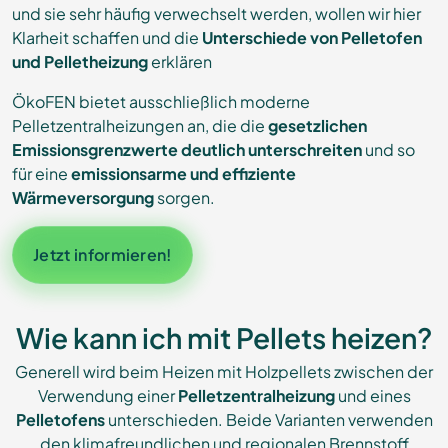
und sie sehr häufig verwechselt werden, wollen wir hier
Klarheit schaffen und die
Unterschiede von Pelletofen
und Pelletheizung
erklären
ÖkoFEN bietet ausschließlich moderne
Pelletzentralheizungen an, die die
gesetzlichen
Emissionsgrenzwerte deutlich unterschreiten
und so
für eine
emissionsarme und effiziente
Wärmeversorgung
sorgen.
Jetzt informieren!
Wie kann ich mit Pellets heizen?
Generell wird beim Heizen mit Holzpellets zwischen der
Verwendung einer
Pelletzentralheizung
und eines
Pelletofens
unterschieden. Beide Varianten verwenden
den klimafreundlichen und regionalen Brennstoff