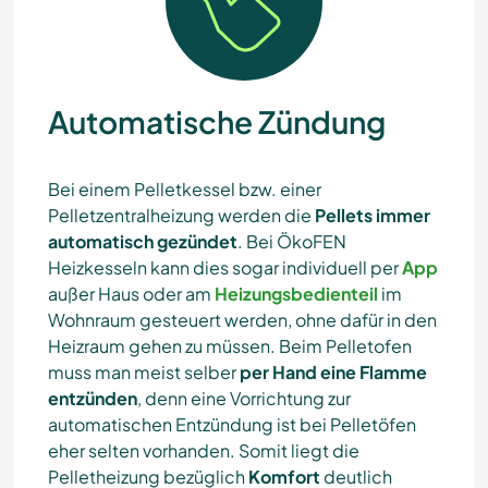
Automatische Zündung
Bei einem Pelletkessel bzw. einer
Pelletzentralheizung werden die
Pellets immer
automatisch gezündet
. Bei ÖkoFEN
Heizkesseln kann dies sogar individuell per
App
außer Haus oder am
Heizungsbedienteil
im
Wohnraum gesteuert werden, ohne dafür in den
Heizraum gehen zu müssen. Beim Pelletofen
muss man meist selber
per Hand eine Flamme
entzünden
, denn eine Vorrichtung zur
automatischen Entzündung ist bei Pelletöfen
eher selten vorhanden. Somit liegt die
Pelletheizung bezüglich
Komfort
deutlich