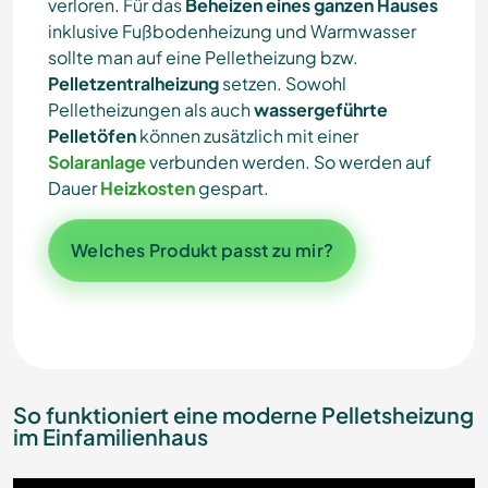
verloren. Für das
Beheizen eines ganzen Hauses
inklusive Fußbodenheizung und Warmwasser
sollte man auf eine Pelletheizung bzw.
Pelletzentralheizung
setzen. Sowohl
Pelletheizungen als auch
wassergeführte
Pelletöfen
können zusätzlich mit einer
Solaranlage
verbunden werden. So werden auf
Dauer
Heizkosten
gespart.
Welches Produkt passt zu mir?
So funktioniert eine moderne Pelletsheizung
im Einfamilienhaus