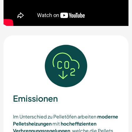
Emissionen
Im Unterschied zu Pelletöfen arbeiten
moderne
Pelletsheizungen
mit
hocheffizienten
Verbrennungsregelungen
, welche die Pellets