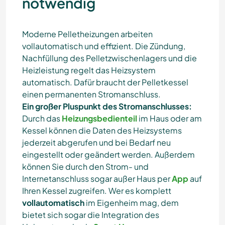
notwendig
Moderne Pelletheizungen arbeiten
vollautomatisch und effizient. Die Zündung,
Nachfüllung des Pelletzwischenlagers und die
Heizleistung regelt das Heizsystem
automatisch. Dafür braucht der Pelletkessel
einen permanenten Stromanschluss.
Ein großer Pluspunkt des Stromanschlusses:
Durch das
Heizungsbedienteil
im Haus oder am
Kessel können die Daten des Heizsystems
jederzeit abgerufen und bei Bedarf neu
eingestellt oder geändert werden. Außerdem
können Sie durch den Strom- und
Internetanschluss sogar außer Haus per
App
auf
Ihren Kessel zugreifen. Wer es komplett
vollautomatisch
im Eigenheim mag, dem
bietet sich sogar die Integration des