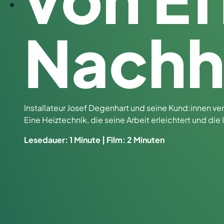
Nachha
Installateur Josef Degenhart und seine Kund:innen ve
Eine Heiztechnik, die seine Arbeit erleichtert und di
Lesedauer: 1 Minute | Film: 2 Minuten