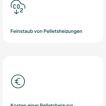
Feinstaub von Pelletsheizungen
Kosten einer Pelletsheizung