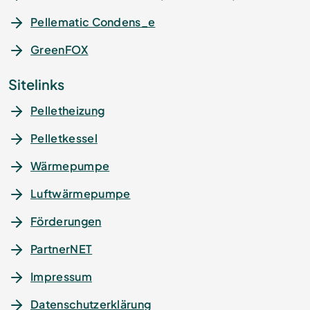
Pellematic Condens_e
GreenFOX
Sitelinks
Pelletheizung
Pelletkessel
Wärmepumpe
Luftwärmepumpe
Förderungen
PartnerNET
Impressum
Datenschutz­erklärung