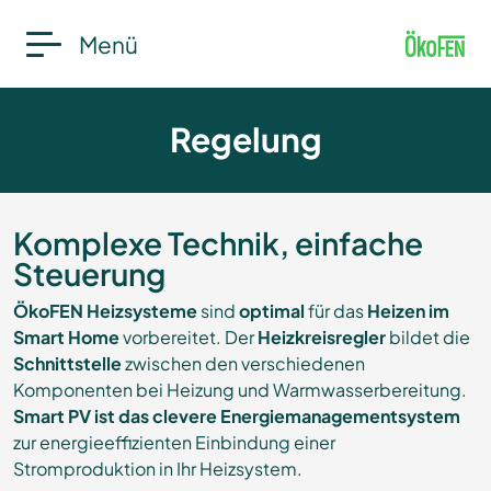
Menü
Regelung
Komplexe Technik, einfache
Steuerung
ÖkoFEN Heizsysteme
sind
optimal
für das
Heizen im
Smart Home
vorbereitet. Der
Heizkreisregler
bildet die
Schnittstelle
zwischen den verschiedenen
Komponenten bei Heizung und Warmwasserbereitung.
Smart PV ist das clevere Energiemanagementsystem
zur energieeffizienten Einbindung einer
Stromproduktion in Ihr Heizsystem.