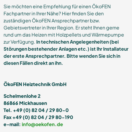
Sie möchten eine Empfehlung für einen ÖkoFEN
Fachpartner in Ihrer Nähe? Hier finden Sie den
zuständigen ÖkoFEN Ansprechpartner bzw.
Gebietsvertreter in Ihrer Region. Er steht Ihnen gerne
rund um das Heizen mit Holzpellets und Wärmepumpe
zur Verfügung.
In technischen Angelegenheiten (bei
Störungen bestehender Anlagen etc.) ist Ihr Installateur
der erste Ansprechpartner. Bitte wenden Sie sich in
diesen Fällen direkt an ihn.
ÖkoFEN Heiztechnik GmbH
Schelmenlohe 2
86866 Mickhausen
Tel. +49 (0) 82 04 / 29 80-0
Fax +49 (0) 82 04 / 29 80-190
e-mail:
info@oekofen.de