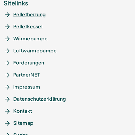
Sitelinks
Pelletheizung
Pelletkessel
Wärmepumpe
Luftwärmepumpe
Förderungen
PartnerNET
Impressum
Datenschutz­erklärung
Kontakt
Sitemap
Suche