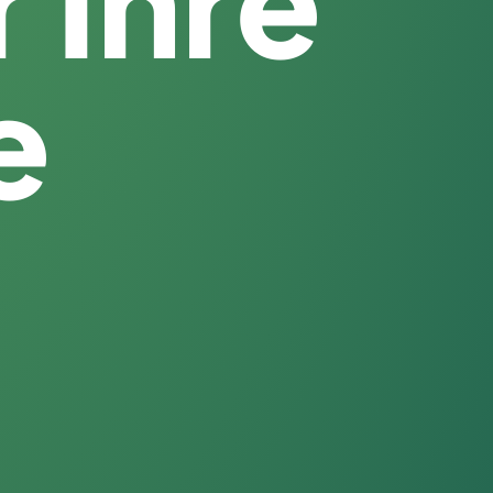
r Ihre
e