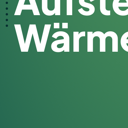
Aufstel
Wärm