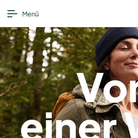
Menü
Vor
eine