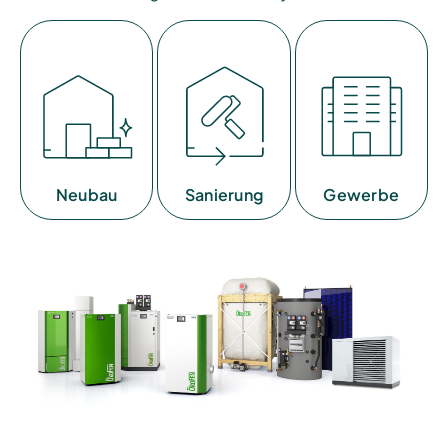
Neubau
Sanierung
Gewerbe