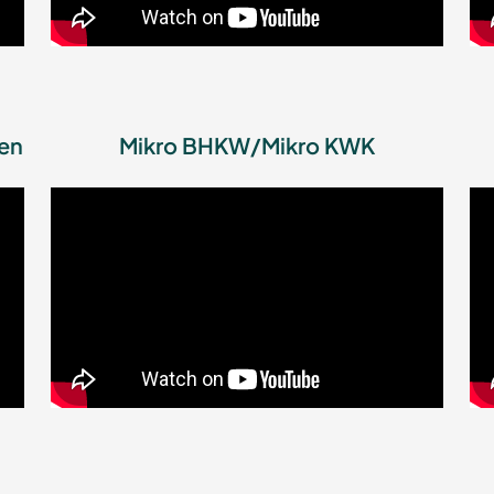
en
Mikro BHKW/Mikro KWK