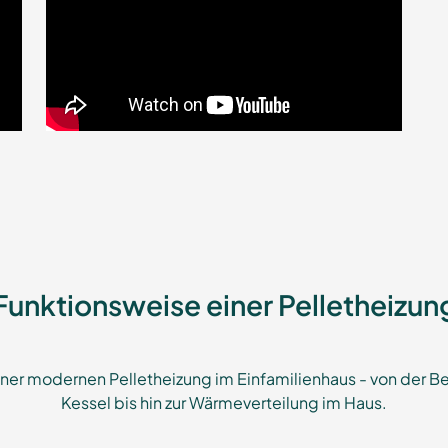
Funktionsweise einer Pelletheizun
iner modernen Pelletheizung im Einfamilienhaus - von der B
Kessel bis hin zur Wärmeverteilung im Haus.