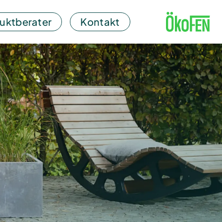
uktberater
Kontakt