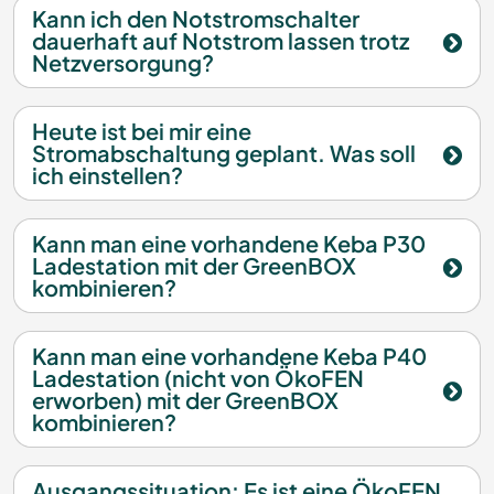
Kann ich den Notstromschalter
dauerhaft auf Notstrom lassen trotz
Netzversorgung?
Heute ist bei mir eine
Stromabschaltung geplant. Was soll
ich einstellen?
Kann man eine vorhandene Keba P30
Ladestation mit der GreenBOX
kombinieren?
Kann man eine vorhandene Keba P40
Ladestation (nicht von ÖkoFEN
erworben) mit der GreenBOX
kombinieren?
Ausgangssituation: Es ist eine ÖkoFEN