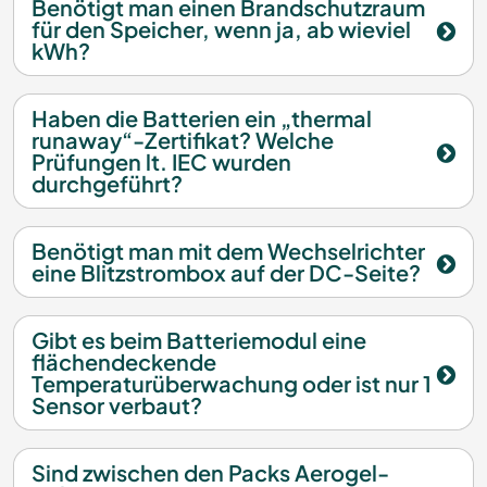
Benötigt man einen Brandschutzraum
für den Speicher, wenn ja, ab wieviel
kWh?
Haben die Batterien ein „thermal
runaway“-Zertifikat? Welche
Prüfungen lt. IEC wurden
durchgeführt?
Benötigt man mit dem Wechselrichter
eine Blitzstrombox auf der DC-Seite?
Gibt es beim Batteriemodul eine
flächendeckende
Temperaturüberwachung oder ist nur 1
Sensor verbaut?
Sind zwischen den Packs Aerogel-