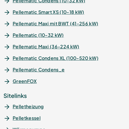
Pellematic Condens (10-32 kW)
Pellematic Smart XS (10-18 kW)
Pellematic Maxi mit BWT (41-256 kW)
Pellematic (10-32 kW)
Pellematic Maxi (36-224 kW)
Pellematic Condens XL (100-520 kW)
Pellematic Condens_e
GreenFOX
Sitelinks
Pelletheizung
Pelletkessel