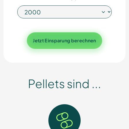
Jetzt Einsparung berechnen
Pellets sind ...