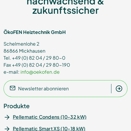
nachwachsend &
zukunftssicher
ÖkoFEN Heiztechnik GmbH
Schelmenlohe 2
86866 Mickhausen
Tel. +49 (0) 82 04 / 29 80-0
Fax +49 (0) 82 04 / 29 80-190
e-mail:
info@oekofen.de
Newsletter abonnieren
Produkte
Pellematic Condens (10-32 kW)
Pellematic Smart XS (10-18 kW)