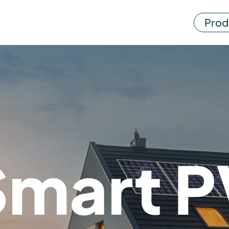
Prod
Smart P