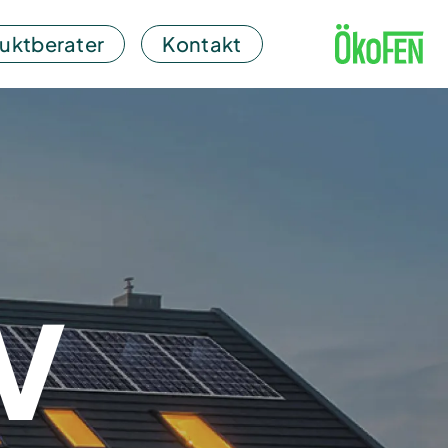
uktberater
Kontakt
V