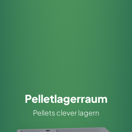
Pelletlagerraum
Pellets clever lagern