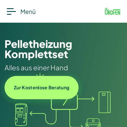
Menü
Pelletheizung
Komplettset
Alles aus einer Hand
Zur Kostenlose Beratung