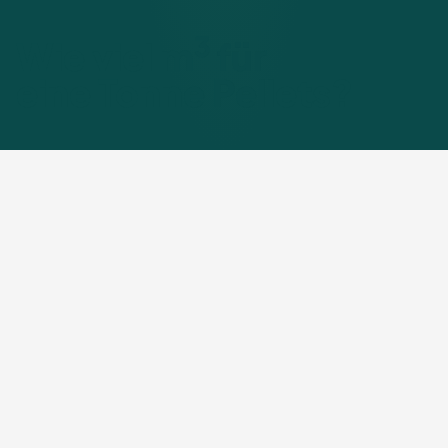
3
Wie viel m
für
eine Tonne Pellets?
Rund 1,5 Kubikmeter Raum für
eine Tonne Pellets
Wenn eine Pelletsheizung eine altes Heizsystem ersetzt
oder als Heizsystem für Ihr neues Eigenheim gewählt
wird, stellt sich oft die Frage nach den
Lagermöglichkeiten für den neuen Brennstoff. Im