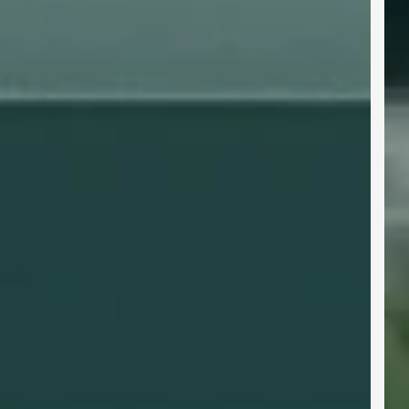
Angenehm kühlen
mit der