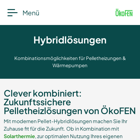
Menü
Hybridlösungen
Kombinationsmöglichkeiten für Pelletheizungen &
Wärmepumpen
Clever kombiniert:
Zukunftssichere
Pelletheizlösungen von ÖkoFEN
Mit modernen Pellet-Hybridlösungen machen Sie Ihr
Zuhause fit für die Zukunft. Ob in Kombination mit
Solarthermie
, zur optimalen Nutzung Ihres eigenen