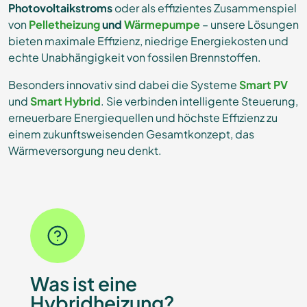
Photovoltaikstroms
oder als effizientes Zusammenspiel
von
Pelletheizung
und
Wärmepumpe
– unsere Lösungen
bieten maximale Effizienz, niedrige Energiekosten und
echte Unabhängigkeit von fossilen Brennstoffen.
Besonders innovativ sind dabei die Systeme
Smart PV
und
Smart Hybrid
. Sie verbinden intelligente Steuerung,
erneuerbare Energiequellen und höchste Effizienz zu
einem zukunftsweisenden Gesamtkonzept, das
Wärmeversorgung neu denkt.
Was ist eine
Hybridheizung?