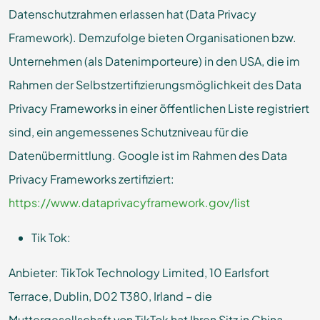
Datenschutzrahmen erlassen hat (Data Privacy
Framework). Demzufolge bieten Organisationen bzw.
Unternehmen (als Datenimporteure) in den USA, die im
Rahmen der Selbstzertifizierungsmöglichkeit des Data
Privacy Frameworks in einer öffentlichen Liste registriert
sind, ein angemessenes Schutzniveau für die
Datenübermittlung. Google ist im Rahmen des Data
Privacy Frameworks zertifiziert:
https://www.dataprivacyframework.gov/list
Tik Tok:
Anbieter: TikTok Technology Limited, 10 Earlsfort
Terrace, Dublin, D02 T380, Irland – die
Muttergesellschaft von TikTok hat Ihren Sitz in China.