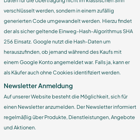
Daten für die Übertragung nicht im klassischen Sinn
verschlüsselt werden, sondern in einem zufällig
generierten Code umgewandelt werden. Hierzu findet
der als sicher geltende Einweg-Hash-Algorithmus SHA
256 Einsatz. Google nutzt die Hash-Daten um
herauszufinden, ob jemand während des Kaufs mit
einem Google Konto angemeldet war. Falls ja, kann er
als Käufer auch ohne Cookies identifiziert werden.
Newsletter Anmeldung
Auf unserer Website besteht die Möglichkeit, sich für
einen Newsletter anzumelden. Der Newsletter informiert
regelmäßig über Produkte, Dienstleistungen, Angebote
und Aktionen.