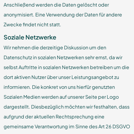
Anschließend werden die Daten gelöscht oder
anonymisiert. Eine Verwendung der Daten für andere
Zwecke findet nicht statt.
Soziale Netzwerke
Wir nehmen die derzeitige Diskussion um den
Datenschutz in sozialen Netzwerken sehr ernst, da wir
selbst Auftritte in sozialen Netzwerken betreiben um die
dort aktiven Nutzer über unser Leistungsangebot zu
informieren. Die konkret von uns hierfür genutzten
Sozialen Medien werden auf unserer Seite per Logo
dargestellt. Diesbezüglich möchten wir festhalten, dass
aufgrund der aktuellen Rechtsprechung eine
gemeinsame Verantwortung im Sinne des Art 26 DSGVO