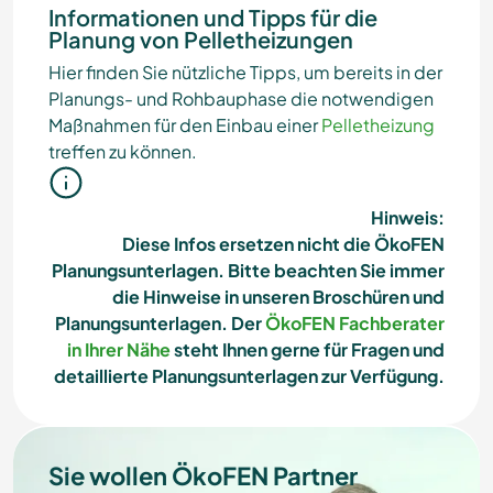
Informationen und Tipps für die
Planung von Pelletheizungen
Hier finden Sie nützliche Tipps, um bereits in der
Planungs- und Rohbauphase die notwendigen
Maßnahmen für den Einbau einer
Pelletheizung
treffen zu können.
Hinweis:
Diese Infos ersetzen nicht die ÖkoFEN
Planungsunterlagen. Bitte beachten Sie immer
die Hinweise in unseren Broschüren und
Planungsunterlagen.
Der
ÖkoFEN Fachberater
in Ihrer Nähe
steht Ihnen gerne für Fragen und
detaillierte Planungsunterlagen zur Verfügung.
Sie wollen ÖkoFEN Partner