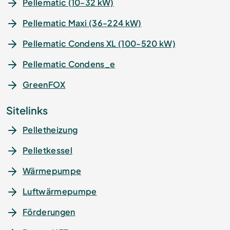
Pellematic (10-32 kW)
Pellematic Maxi (36-224 kW)
Pellematic Condens XL (100-520 kW)
Pellematic Condens_e
GreenFOX
Sitelinks
Pelletheizung
Pelletkessel
Wärmepumpe
Luftwärmepumpe
Förderungen