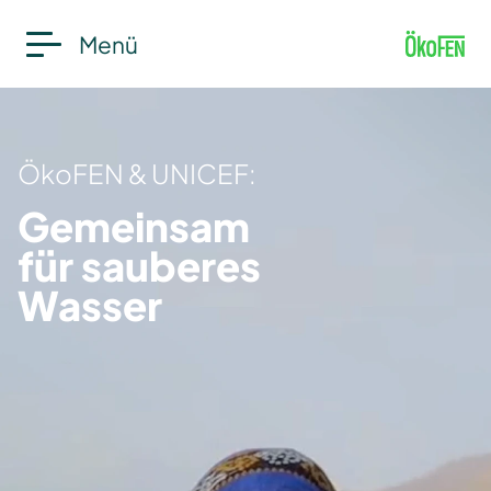
Menü
ÖkoFEN & UNICEF:
Gemeinsam
für sauberes
Wasser