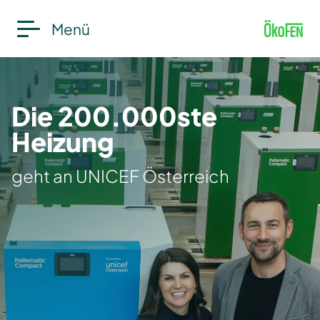
Menü
Die 200.000ste
Heizung
geht an UNICEF Österreich